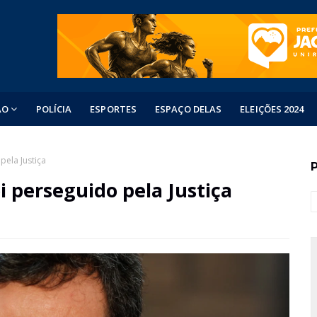
ÃO
POLÍCIA
ESPORTES
ESPAÇO DELAS
ELEIÇÕES 2024
pela Justiça
i perseguido pela Justiça