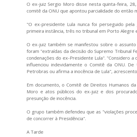
O ex-juiz Sergio Moro disse nesta quinta-feira, 28,
comitê da ONU que apontou parcialidade do então m
"O ex-presidente Lula nunca foi perseguido pela
primeira instância, três no tribunal em Porto Alegre 
O ex-juiz também se manifestou sobre o assunto
foram "extraídas da decisão do Supremo Tribunal Fe
condenações do ex-Presidente Lula". "Considero a d
influenciou indevidamente o Comitê da ONU. D
Petrobras ou afirma a inocência de Lula", acrescent
Em documento, o Comitê de Direitos Humanos da 
Moro e atos públicos do ex-juiz e dos procurado
presunção de inocência.
O grupo também defendeu que as "violações processu
de concorrer à Presidência".
A Tarde