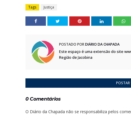
Tags
Justiça
POSTADO POR
DIÁRIO DA CHAPADA
Este espaço é uma extensão do site ww
Região de Jacobina
POSTAR
0 Comentários
O Diário da Chapada não se responsabiliza pelos comen