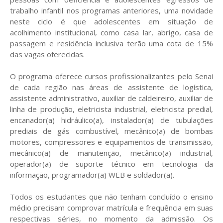
trabalho infantil nos programas anteriores, uma novidade
neste ciclo é que adolescentes em situação de
acolhimento institucional, como casa lar, abrigo, casa de
passagem e residência inclusiva terão uma cota de 15%
das vagas oferecidas.
O programa oferece cursos profissionalizantes pelo Senai
de cada região nas áreas de assistente de logística,
assistente administrativo, auxiliar de caldeireiro, auxiliar de
linha de produção, eletricista industrial, eletricista predial,
encanador(a) hidráulico(a), instalador(a) de tubulações
prediais de gás combustível, mecânico(a) de bombas
motores, compressores e equipamentos de transmissão,
mecânico(a) de manutenção, mecânico(a) industrial,
operador(a) de suporte técnico em tecnologia da
informação, programador(a) WEB e soldador(a).
Todos os estudantes que não tenham concluído o ensino
médio precisam comprovar matrícula e frequência em suas
respectivas séries, no momento da admissão. Os