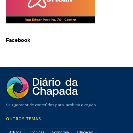
Facebook
Seu gerador de conteúdos para Jacobina e região
OUTROS TEMAS
Artigos
Crônicas
Economia
Educação