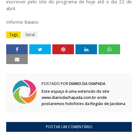
inscrever pelo site do programa de hoje até o dia 22 de
abril.
Informe Baiano
Tags
Geral
POSTADO POR
DIÁRIO DA CHAPADA
Este espaço é uma extensão do site
www.diariodachapada.com.br onde
postaremos holofotes da Região de Jacobina
POSTAR UM COMENTÁRIO