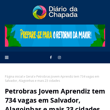
Página inicial
Geral
Petrobras Jovem Aprendiz tem 734 vagas em
Salvador, Alagoinhas e mais 23 cidades
Petrobras Jovem Aprendiz tem
734 vagas em Salvador,
Alagoinhas e mais 23 cidades