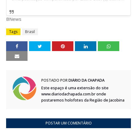
BNews
Tags
Brasil
POSTADO POR
DIÁRIO DA CHAPADA
Este espaço é uma extensão do site
www.diariodachapada.com.br onde
postaremos holofotes da Região de Jacobina
POSTAR UM COMENTÁRIO