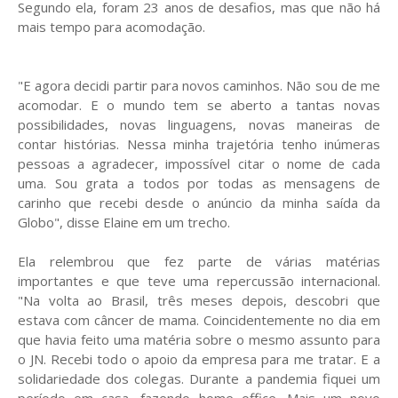
Segundo ela, foram 23 anos de desafios, mas que não há
mais tempo para acomodação.
"E agora decidi partir para novos caminhos. Não sou de me
acomodar. E o mundo tem se aberto a tantas novas
possibilidades, novas linguagens, novas maneiras de
contar histórias. Nessa minha trajetória tenho inúmeras
pessoas a agradecer, impossível citar o nome de cada
uma. Sou grata a todos por todas as mensagens de
carinho que recebi desde o anúncio da minha saída da
Globo", disse Elaine em um trecho.
Ela relembrou que fez parte de várias matérias
importantes e que teve uma repercussão internacional.
"Na volta ao Brasil, três meses depois, descobri que
estava com câncer de mama. Coincidentemente no dia em
que havia feito uma matéria sobre o mesmo assunto para
o JN. Recebi todo o apoio da empresa para me tratar. E a
solidariedade dos colegas. Durante a pandemia fiquei um