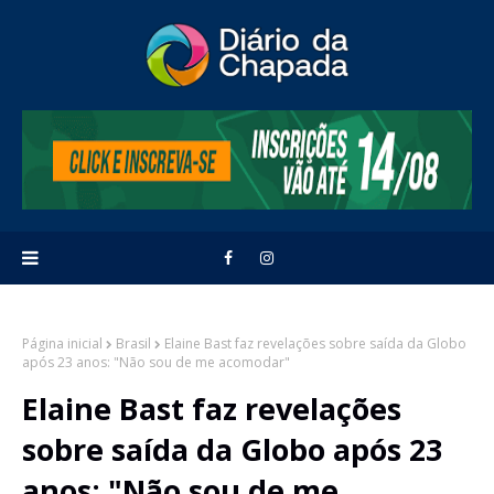
Página inicial
Brasil
Elaine Bast faz revelações sobre saída da Globo
após 23 anos: "Não sou de me acomodar"
Elaine Bast faz revelações
sobre saída da Globo após 23
anos: "Não sou de me