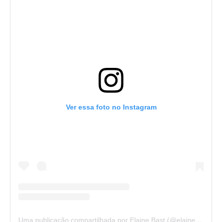
Ver essa foto no Instagram
Uma publicação compartilhada por Elaine Bast (@elainebast)