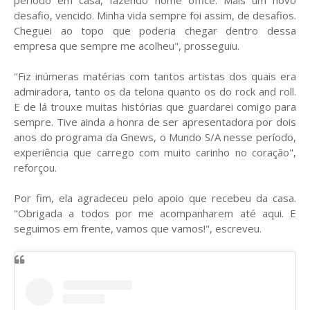
período em casa, fazendo home office. Mais um novo
desafio, vencido. Minha vida sempre foi assim, de desafios.
Cheguei ao topo que poderia chegar dentro dessa
empresa que sempre me acolheu", prosseguiu.
"Fiz inúmeras matérias com tantos artistas dos quais era
admiradora, tanto os da telona quanto os do rock and roll.
E de lá trouxe muitas histórias que guardarei comigo para
sempre. Tive ainda a honra de ser apresentadora por dois
anos do programa da Gnews, o Mundo S/A nesse período,
experiência que carrego com muito carinho no coração",
reforçou.
Por fim, ela agradeceu pelo apoio que recebeu da casa.
"Obrigada a todos por me acompanharem até aqui. E
seguimos em frente, vamos que vamos!", escreveu.