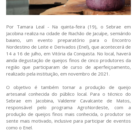
Por Tamara Leal - Na quinta-feira (19), o Sebrae em
Jacobina realiza na cidade de Riachão de Jacuípe, semiárido
baiano, um evento preparatório para o Encontro
Nordestino de Leite e Derivados (Enel), que acontecerá de
14 a 16 de julho, em Vitória da Conquista. No local, haverá
ainda degustação de queijos finos de cinco produtores da
região que participaram de curso de aperfeiçoamento,
realizado pela instituição, em novembro de 2021.
O objetivo é também tornar a produção de queijo
artesanal conhecida do público local. Para o técnico do
Sebrae em Jacobina, Valdemir Cavalcante de Matos,
responsável pelo programa AgroNordeste, com a
produção de queijos finos mais conhecida, o produtor se
sente mais motivado, inclusive para participar de eventos
como o Enel.