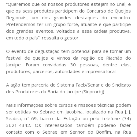
“Queremos que os nossos produtores estejam no Enel, e
que os seus produtos participem do Concurso de Queijos
Regionais, um dos grandes destaques do encontro.
Pretendemos ter um grupo forte, atuante e que participe
dos grandes eventos, voltados a essa cadeia produtiva,
em todo o país”, ressalta o gestor.
O evento de degustação tem potencial para se tornar um
festival de queijos e vinhos da região de Riachão do
Jacuípe. Foram convidadas 30 pessoas, dentre elas,
produtores, parceiros, autoridades e imprensa local.
A ação tem parceria do Sistema Faeb/Senar e do Sindicato
dos Produtores da Bacia do Jacuípe (Sinprorbj).
Mais informações sobre cursos e missões técnicas podem
ser obtidas no Sebrae em Jacobina, localizado na Rua J. J.
Seabra, nº 69, bairro da Estação ou pelo telefone (74)
3621-4342. Os interessados também poderão fazer
contato com o Sebrae em Senhor do Bonfim, na Rua