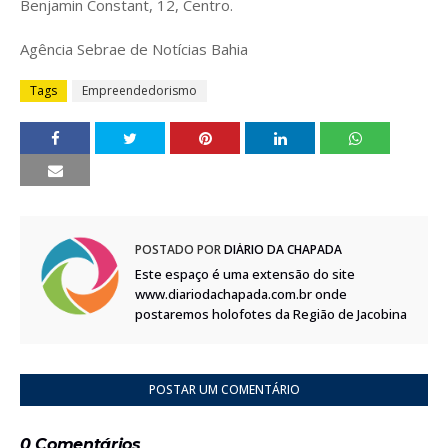
Benjamin Constant, 12, Centro.
Agência Sebrae de Notícias Bahia
Tags
Empreendedorismo
POSTADO POR
DIÁRIO DA CHAPADA
Este espaço é uma extensão do site
www.diariodachapada.com.br onde
postaremos holofotes da Região de Jacobina
POSTAR UM COMENTÁRIO
0 Comentários