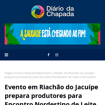
Página inicial
Empreendedorismo
Evento em Riachão do Jacuípe
prepara produtores para Encontro Nordestino de Leite e Derivados
Evento em Riachão do Jacuípe
prepara produtores para
Encontro Nordestino de Leite