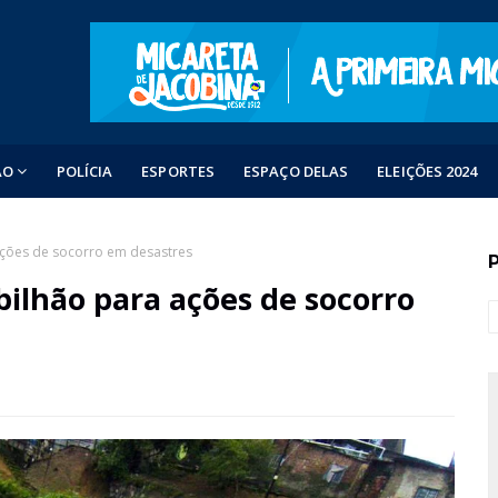
ÃO
POLÍCIA
ESPORTES
ESPAÇO DELAS
ELEIÇÕES 2024
ações de socorro em desastres
bilhão para ações de socorro