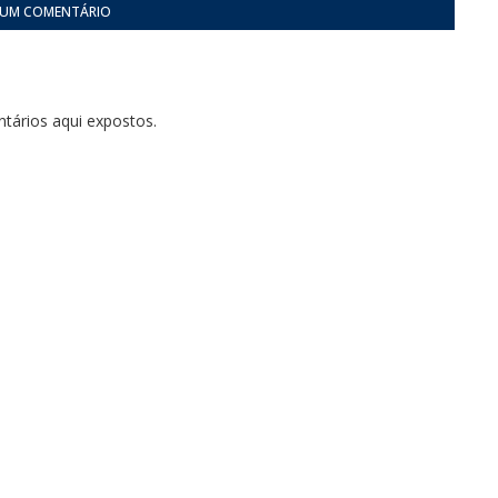
 UM COMENTÁRIO
tários aqui expostos.