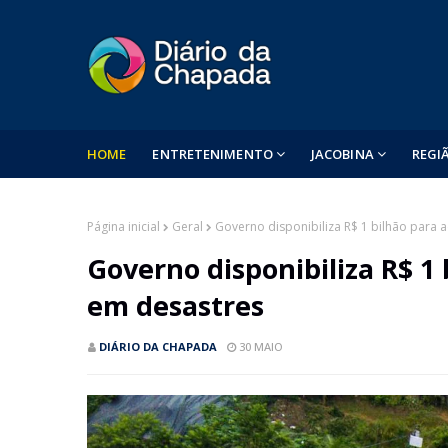
HOME
ENTRETENIMENTO
JACOBINA
REGI
Página inicial
Geral
Governo disponibiliza R$ 1 bilhão para 
Governo disponibiliza R$ 1 
em desastres
DIÁRIO DA CHAPADA
30 MAIO