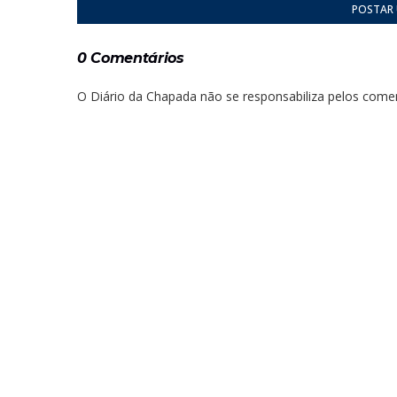
POSTAR
0 Comentários
O Diário da Chapada não se responsabiliza pelos comen