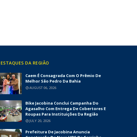
ESTAQUES DA REGIÃO
Caem É Consagrada Com O Prêmio De
Melhor São Pedro Da Bahia
AUGUST 06, 2026
Bike Jacobina Conclui Campanha Do
Agasalho Com Entrega De Cobertores E
Roupas Para Instituições Da Região
JULY 20, 2026
Prefeitura De Jacobina Anuncia