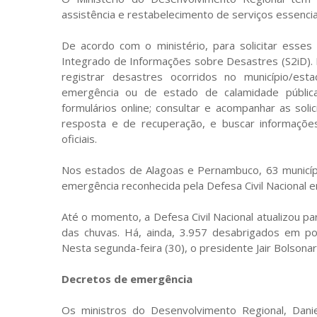
assistência e restabelecimento de serviços essenci
De acordo com o ministério, para solicitar esses
Integrado de Informações sobre Desastres (S2iD). N
registrar desastres ocorridos no município/est
emergência ou de estado de calamidade pública;
formulários online; consultar e acompanhar as so
resposta e de recuperação, e buscar informaçõ
oficiais.
Nos estados de Alagoas e Pernambuco, 63 municíp
emergência reconhecida pela Defesa Civil Nacional e
Até o momento, a Defesa Civil Nacional atualizou 
das chuvas. Há, ainda, 3.957 desabrigados em po
Nesta segunda-feira (30), o presidente Jair Bolsonar
Decretos de emergência
Os ministros do Desenvolvimento Regional, Danie