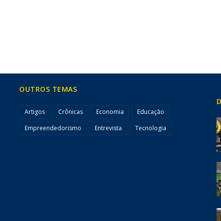
OUTROS TEMAS
D
Artigos
Crônicas
Economia
Educação
Empreendedorismo
Entrevista
Tecnologia