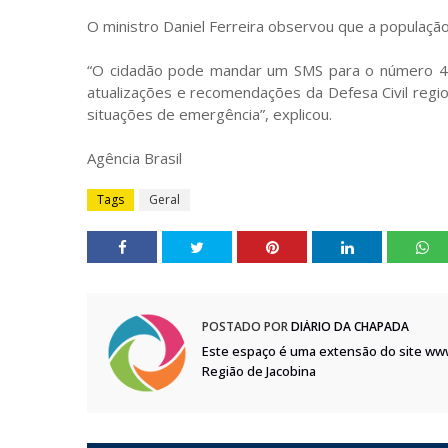
O ministro Daniel Ferreira observou que a populaç
“O cidadão pode mandar um SMS para o número 401
atualizações e recomendações da Defesa Civil regio
situações de emergência”, explicou.
Agência Brasil
Tags
Geral
POSTADO POR
DIÁRIO DA CHAPADA
Este espaço é uma extensão do site ww
Região de Jacobina