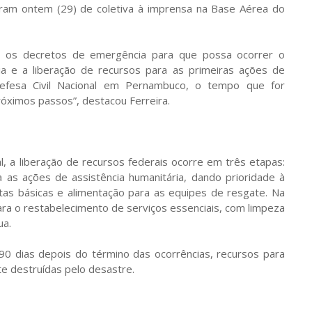
param ontem (29) de coletiva à imprensa na Base Aérea do
ir os decretos de emergência para que possa ocorrer o
a e a liberação de recursos para as primeiras ações de
Defesa Civil Nacional em Pernambuco, o tempo que for
próximos passos”, destacou Ferreira.
, a liberação de recursos federais ocorre em três etapas:
 as ações de assistência humanitária, dando prioridade à
stas básicas e alimentação para as equipes de resgate. Na
ra o restabelecimento de serviços essenciais, com limpeza
ua.
é 90 dias depois do término das ocorrências, recursos para
 destruídas pelo desastre.