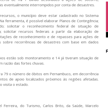
ais eventualmente interrompidos por conta de desastres.
 recursos, o município deve estar cadastrado no Sistema
a ferramenta, é possível elaborar Planos de Contingência;
ado; solicitar o reconhecimento federal de situação de
 solicitar recursos federais a partir da elaboração de
licitações de reconhecimento e de repasses para ações de
es sobre recorrências de desastres com base em dados
ios estão sob monitoramento e 14 já tiveram situação de
m razão das fortes chuvas.
para 79 o número de óbitos em Pernambuco, em decorrência
ntos de apoio localizados próximos às regiões afetadas.
o visita o estado.
l Ferreira, do Turismo, Carlos Brito, da Saúde, Marcelo