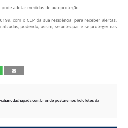
ão pode adotar medidas de autoproteção.
99, com o CEP da sua residência, para receber alertas,
nalizadas, podendo, assim, se antecipar e se proteger nas
w.diariodachapada.com.br onde postaremos holofotes da