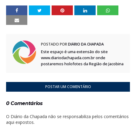
POSTADO POR
DIÁRIO DA CHAPADA
Este espaço é uma extensão do site
www.diariodachapada.com.br onde
postaremos holofotes da Região de Jacobina
POSTAR UM COMENTÁRIO
0 Comentários
O Diário da Chapada não se responsabiliza pelos comentários
aqui expostos.