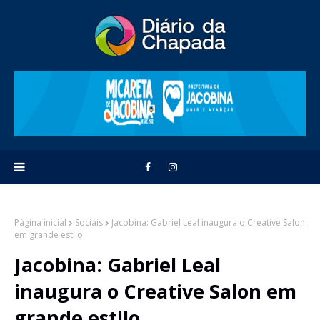
Página inicial
Sociais
Jacobina: Gabriel Leal inaugura o Creative Salon
em grande estilo
Jacobina: Gabriel Leal
inaugura o Creative Salon em
grande estilo