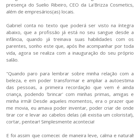
presença do Suelio Ribeiro, CEO da La'Brizza Cosmetics,
além de empresários(as) locais.
Gabriel conta no texto que poderá ser visto na íntegra
abaixo, que a profissão já está no seu sangue desde a
infância, quando já treinava suas habilidades com os
parentes, sonho este que, após lhe acompanhar por toda
vida, agora se realiza com a inauguração do seu próprio
salão.
"Quando paro para lembrar sobre minha relação com a
beleza, e em poder transformar e ampliar a autoestima
das pessoas, a primeira recordação que vem é ainda
criança, podendo 'brincar' com minhas primas, amigas e
minha irmã! Desde aqueles momentos, era o prazer que
me movia, eu amava poder inventar, poder criar de onde
tirar cor e levar ao cabelos delas (ali existia um colorista!),
cortar, pentear! Simplesmente acontecia!
E foi assim que comecei: de maneira leve, calma e natural!