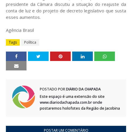
presidente da Câmara discutiu a situação do reajuste da
conta de luz e do projeto de decreto legislativo que susta
esses aumentos.
Agência Brasil
Tags
Política
POSTADO POR
DIÁRIO DA CHAPADA
Este espaço é uma extensão do site
www.diariodachapada.com.br onde
postaremos holofotes da Região de Jacobina
POSTAR UM COMENTÁRIO