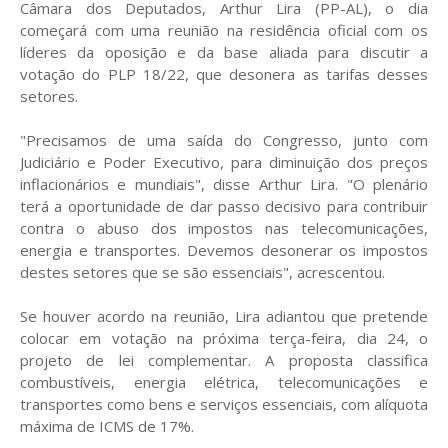
Câmara dos Deputados, Arthur Lira (PP-AL), o dia
começará com uma reunião na residência oficial com os
líderes da oposição e da base aliada para discutir a
votação do PLP 18/22, que desonera as tarifas desses
setores.
"Precisamos de uma saída do Congresso, junto com
Judiciário e Poder Executivo, para diminuição dos preços
inflacionários e mundiais", disse Arthur Lira. "O plenário
terá a oportunidade de dar passo decisivo para contribuir
contra o abuso dos impostos nas telecomunicações,
energia e transportes. Devemos desonerar os impostos
destes setores que se são essenciais", acrescentou.
Se houver acordo na reunião, Lira adiantou que pretende
colocar em votação na próxima terça-feira, dia 24, o
projeto de lei complementar. A proposta classifica
combustíveis, energia elétrica, telecomunicações e
transportes como bens e serviços essenciais, com alíquota
máxima de ICMS de 17%.