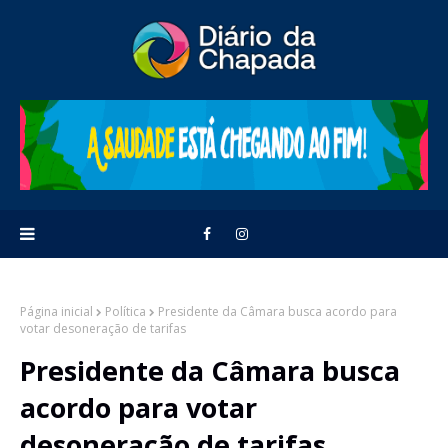
Página inicial
Política
Presidente da Câmara busca acordo para
votar desoneração de tarifas
Presidente da Câmara busca
acordo para votar
desoneração de tarifas