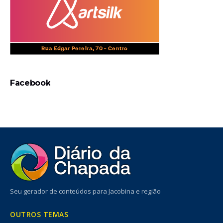
Facebook
Seu gerador de conteúdos para Jacobina e região
OUTROS TEMAS