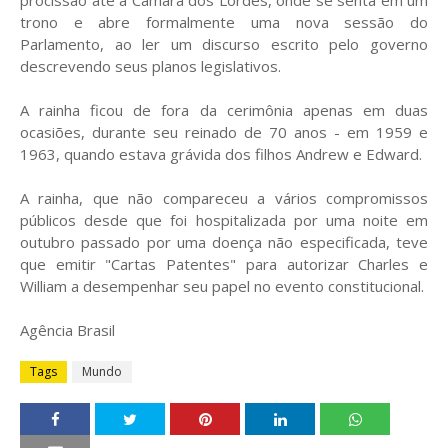
procissão até a Câmara dos Lordes, onde se senta em um
trono e abre formalmente uma nova sessão do
Parlamento, ao ler um discurso escrito pelo governo
descrevendo seus planos legislativos.
A rainha ficou de fora da cerimônia apenas em duas
ocasiões, durante seu reinado de 70 anos - em 1959 e
1963, quando estava grávida dos filhos Andrew e Edward.
A rainha, que não compareceu a vários compromissos
públicos desde que foi hospitalizada por uma noite em
outubro passado por uma doença não especificada, teve
que emitir "Cartas Patentes" para autorizar Charles e
William a desempenhar seu papel no evento constitucional.
Agência Brasil
Tags
Mundo