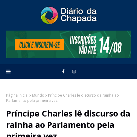
Página inicial
Mundo
Príncipe Charles lê discurso da rainha ao
Parlamento pela primeira vez
Príncipe Charles lê discurso da
rainha ao Parlamento pela
primeira vez