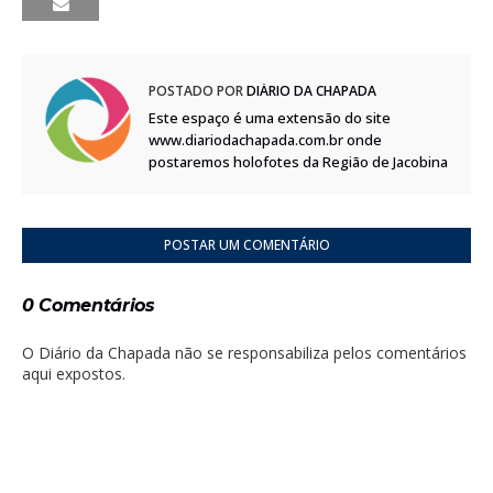
POSTADO POR
DIÁRIO DA CHAPADA
Este espaço é uma extensão do site
www.diariodachapada.com.br onde
postaremos holofotes da Região de Jacobina
POSTAR UM COMENTÁRIO
0 Comentários
O Diário da Chapada não se responsabiliza pelos comentários
aqui expostos.