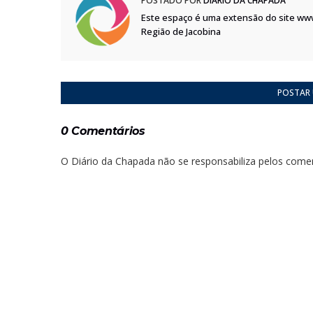
POSTADO POR
DIÁRIO DA CHAPADA
Este espaço é uma extensão do site ww
Região de Jacobina
POSTAR
0 Comentários
O Diário da Chapada não se responsabiliza pelos comen