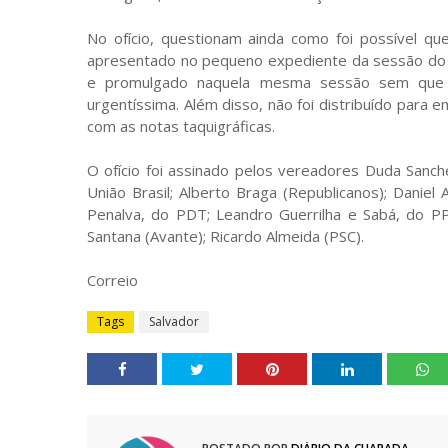
No ofício, questionam ainda como foi possível qu
apresentado no pequeno expediente da sessão do d
e promulgado naquela mesma sessão sem que t
urgentíssima. Além disso, não foi distribuído para
com as notas taquigráficas.
O ofício foi assinado pelos vereadores Duda Sanche
União Brasil; Alberto Braga (Republicanos); Danie
Penalva, do PDT; Leandro Guerrilha e Sabá, do PP;
Santana (Avante); Ricardo Almeida (PSC).
Correio
Tags
Salvador