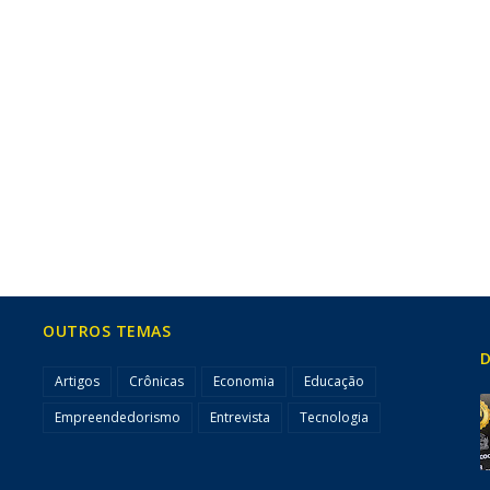
OUTROS TEMAS
D
Artigos
Crônicas
Economia
Educação
Empreendedorismo
Entrevista
Tecnologia