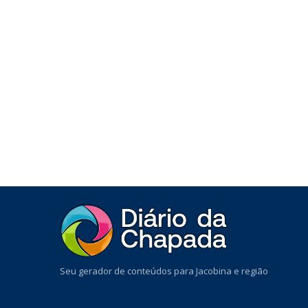
Seu gerador de conteúdos para Jacobina e região