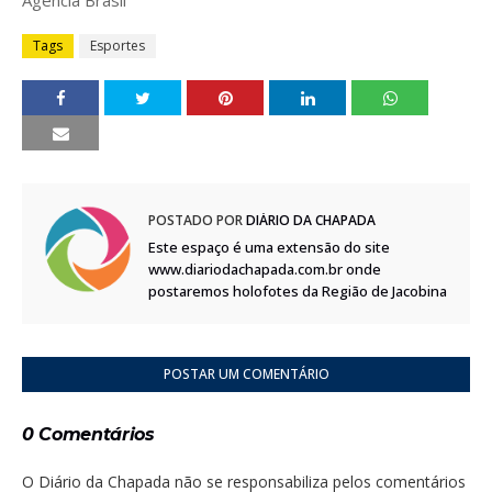
Agência Brasil
Tags
Esportes
POSTADO POR
DIÁRIO DA CHAPADA
Este espaço é uma extensão do site
www.diariodachapada.com.br onde
postaremos holofotes da Região de Jacobina
POSTAR UM COMENTÁRIO
0 Comentários
O Diário da Chapada não se responsabiliza pelos comentários