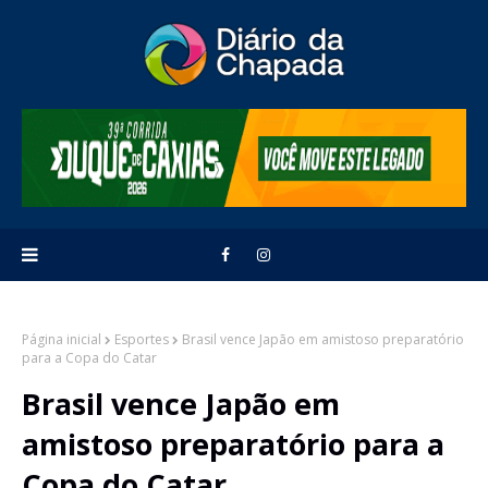
Página inicial
Esportes
Brasil vence Japão em amistoso preparatório
para a Copa do Catar
Brasil vence Japão em
amistoso preparatório para a
Copa do Catar