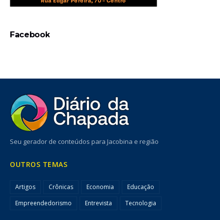
Facebook
Seu gerador de conteúdos para Jacobina e região
OUTROS TEMAS
Artigos
Crônicas
Economia
Educação
Empreendedorismo
Entrevista
Tecnologia