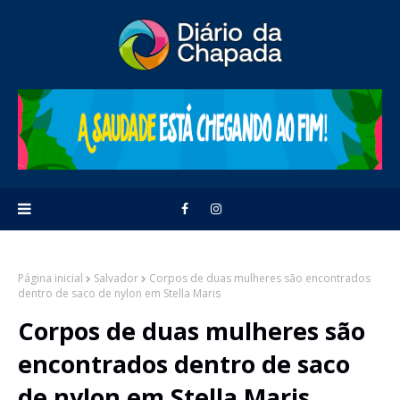
Página inicial
Salvador
Corpos de duas mulheres são encontrados
dentro de saco de nylon em Stella Maris
Corpos de duas mulheres são
encontrados dentro de saco
de nylon em Stella Maris