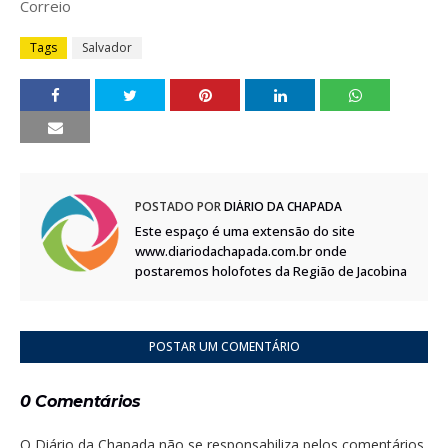
Correio
Tags
Salvador
POSTADO POR
DIÁRIO DA CHAPADA
Este espaço é uma extensão do site
www.diariodachapada.com.br onde
postaremos holofotes da Região de Jacobina
POSTAR UM COMENTÁRIO
0 Comentários
O Diário da Chapada não se responsabiliza pelos comentários