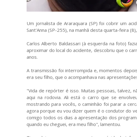
Um jornalista de Araraquara (SP) foi cobrir um ac
Sant'Anna (SP-255), na manhã desta quarta-feira (8), 
Carlos Alberto Baldassari (à esquerda na foto) faz
aproximar do local do acidente, descobriu que o carr
anos.
A transmissão foi interrompida e, momentos depois,
era seu filho, que o acompanhava nas apresentaçõe
"Vida de repórter é isso. Muitas pessoas, talvez
aqui na rodovia. Ali está o carro que se envolve
mostrando para vocês, o caminhão foi parar a cer
agora porque eu vou dizer quem é o condutor do veíc
comigo todos os dias a apresentação dos programas
quando eu cheguei, era meu filho", lamentou.