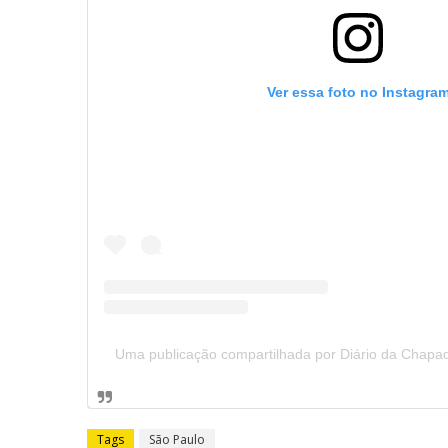
Ver essa foto no Instagra
Uma publicação compartilhada por Diário da Chapa
Tags
São Paulo