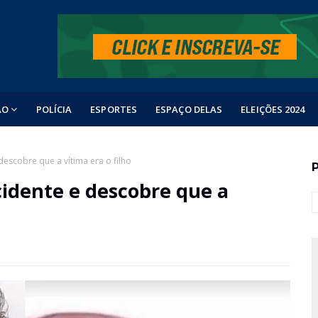
ÃO
POLÍCIA
ESPORTES
ESPAÇO DELAS
ELEIÇÕES 2024
 descobre que a vítima era o filho
acidente e descobre que a