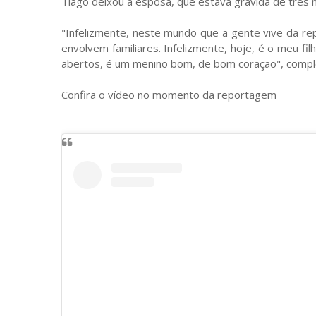
Tiago deixou a esposa, que estava grávida de três me
"Infelizmente, neste mundo que a gente vive da re
envolvem familiares. Infelizmente, hoje, é o meu f
abertos, é um menino bom, de bom coração", comple
Confira o vídeo no momento da reportagem