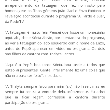
arrependimento da tatuagem que fez no rosto para
homenagear os filhos gêmeos João Gael e Enzo Fabiano. A
revelação aconteceu durante o programa "A Tarde é Sua",
da RedeTV.
"A tatuagem é muito feia. Pensei que fosse um nomezinho
aqui, ali", disse Sônia Abrão, apresentadora do programa,
ao ver a tatuagem do lado esquerdo com o nome de Enzo,
antes de Pepê aparecer em vídeo no programa. Os dois
são filhos da cantora com Thalyta Santos.
"Aqui é a Pepê, boa tarde Sônia, boa tarde a todos que
estão aí presentes. Gente, infelizmente fiz uma coisa que
não era para ter feito", introduziu.
"A Thalyta sempre falou para mim (sic) não fazer, mas eu
sempre fui contra a vontade dela, infelizmente. Eu achei
que ia ficar legal", confessou a cantora durante
participação do programa.