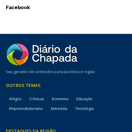
Facebook
Seu gerador de conteúdos para Jacobina e região
OUTROS TEMAS
Artigos
Crônicas
Economia
Educação
Empreendedorismo
Entrevista
Tecnologia
DESTAQUES DA REGIÃO