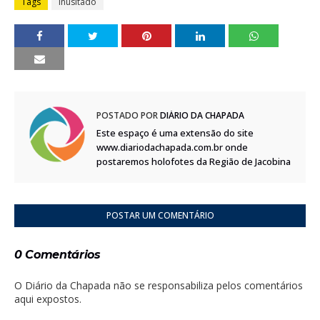
Tags
Inusitado
POSTADO POR
DIÁRIO DA CHAPADA
Este espaço é uma extensão do site
www.diariodachapada.com.br onde
postaremos holofotes da Região de Jacobina
POSTAR UM COMENTÁRIO
0 Comentários
O Diário da Chapada não se responsabiliza pelos comentários
aqui expostos.