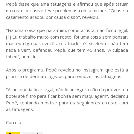
Pepê disse que ama tatuagens e afirmou que após tatuar
no rosto, inclusive teve problemas com a mulher. "Quase o
casamento acabou por causa disso", revelou.
"Fiz uma coisa que para mim, como artista, não ficou legal.
[?] Eu trabalho muito com rosto, foi uma coisa sem pensar,
mas eu digo para vocês: o tatuador é excelente, não tem
nada a ver", defendeu Pepê, que tem 46 anos. "A culpada
foi eu", admitiu.
Após o programa, Pepê revelou no Instagram que está a
procura de dermatologistas para remover as tatuagens.
"Achei que ia ficar legal, não ficou. Agora não dá pra ver, eu
botei até filtro para ficar bonita sem maquiagem", declarou
Pepê, tentando mostrar para os seguidores o rosto com
as tatuagens.
Correio