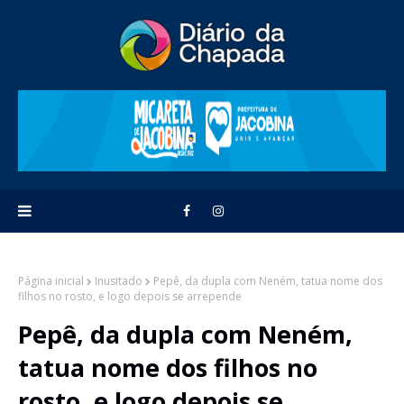
Página inicial
Inusitado
Pepê, da dupla com Neném, tatua nome dos
filhos no rosto, e logo depois se arrepende
Pepê, da dupla com Neném,
tatua nome dos filhos no
rosto, e logo depois se