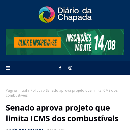
Página inicial
Política
Senado aprova projeto que limita ICMS dos
combustíveis
Senado aprova projeto que
limita ICMS dos combustíveis