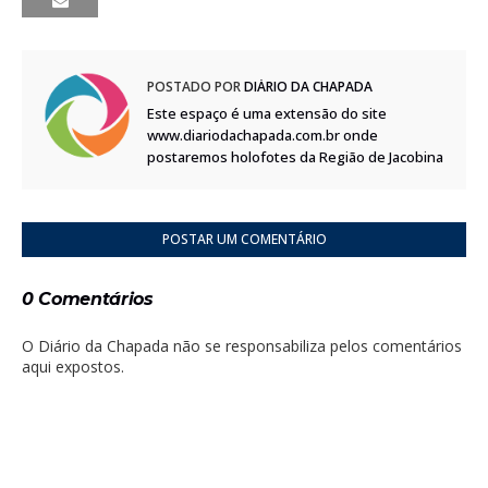
POSTADO POR
DIÁRIO DA CHAPADA
Este espaço é uma extensão do site
www.diariodachapada.com.br onde
postaremos holofotes da Região de Jacobina
POSTAR UM COMENTÁRIO
0 Comentários
O Diário da Chapada não se responsabiliza pelos comentários
aqui expostos.