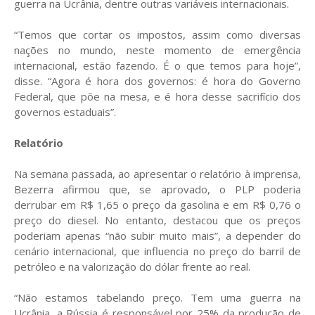
guerra na Ucrânia, dentre outras variáveis internacionais.
“Temos que cortar os impostos, assim como diversas
nações no mundo, neste momento de emergência
internacional, estão fazendo. É o que temos para hoje”,
disse. “Agora é hora dos governos: é hora do Governo
Federal, que põe na mesa, e é hora desse sacrifício dos
governos estaduais”.
Relatório
Na semana passada, ao apresentar o relatório à imprensa,
Bezerra afirmou que, se aprovado, o PLP poderia
derrubar em R$ 1,65 o preço da gasolina e em R$ 0,76 o
preço do diesel. No entanto, destacou que os preços
poderiam apenas “não subir muito mais”, a depender do
cenário internacional, que influencia no preço do barril de
petróleo e na valorização do dólar frente ao real.
“Não estamos tabelando preço. Tem uma guerra na
Ucrânia, a Rússia é responsável por 25% da produção de