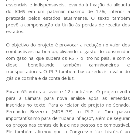
essenciais e indispensáveis, levando à fixação da alíquota
do ICMS em um patamar máximo de 17%, inferior à
praticada pelos estados atualmente. O texto também
prevê a compensação da União às perdas de receita dos
estados.
O objetivo do projeto é provocar a redução no valor dos
combustíveis na bomba, aliviando o gasto do consumidor
com gasolina, que supera os R$ 7 o litro no país, e com o
diesel, beneficiando também caminhoneiros e
transportadores. O PLP também busca reduzir o valor do
gás de cozinha e da conta de luz.
Foram 65 votos a favor e 12 contrários. O projeto volta
para a Câmara para nova análise após as emendas
inseridas no texto. Para o relator do projeto no Senado,
Fernando Bezerra (MDB-PE), o PLP é “um passo
importantíssimo para derrubar a inflação”, além de segurar
os preços nas contas de luz e nos postos de combustível.
Ele também afirmou que o Congresso “faz história” ao