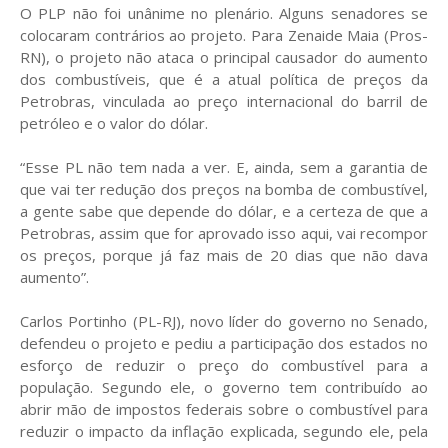
O PLP não foi unânime no plenário. Alguns senadores se
colocaram contrários ao projeto. Para Zenaide Maia (Pros-
RN), o projeto não ataca o principal causador do aumento
dos combustíveis, que é a atual política de preços da
Petrobras, vinculada ao preço internacional do barril de
petróleo e o valor do dólar.
“Esse PL não tem nada a ver. E, ainda, sem a garantia de
que vai ter redução dos preços na bomba de combustível,
a gente sabe que depende do dólar, e a certeza de que a
Petrobras, assim que for aprovado isso aqui, vai recompor
os preços, porque já faz mais de 20 dias que não dava
aumento”.
Carlos Portinho (PL-RJ), novo líder do governo no Senado,
defendeu o projeto e pediu a participação dos estados no
esforço de reduzir o preço do combustível para a
população. Segundo ele, o governo tem contribuído ao
abrir mão de impostos federais sobre o combustível para
reduzir o impacto da inflação explicada, segundo ele, pela