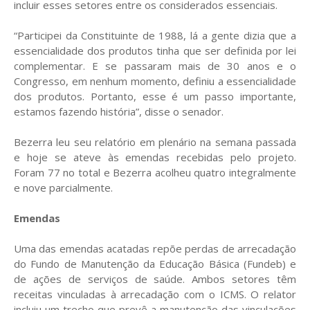
incluir esses setores entre os considerados essenciais.
“Participei da Constituinte de 1988, lá a gente dizia que a
essencialidade dos produtos tinha que ser definida por lei
complementar. E se passaram mais de 30 anos e o
Congresso, em nenhum momento, definiu a essencialidade
dos produtos. Portanto, esse é um passo importante,
estamos fazendo história”, disse o senador.
Bezerra leu seu relatório em plenário na semana passada
e hoje se ateve às emendas recebidas pelo projeto.
Foram 77 no total e Bezerra acolheu quatro integralmente
e nove parcialmente.
Emendas
Uma das emendas acatadas repõe perdas de arrecadação
do Fundo de Manutenção da Educação Básica (Fundeb) e
de ações de serviços de saúde. Ambos setores têm
receitas vinculadas à arrecadação com o ICMS. O relator
incluiu um trecho que prevê a manutenção das vinculações