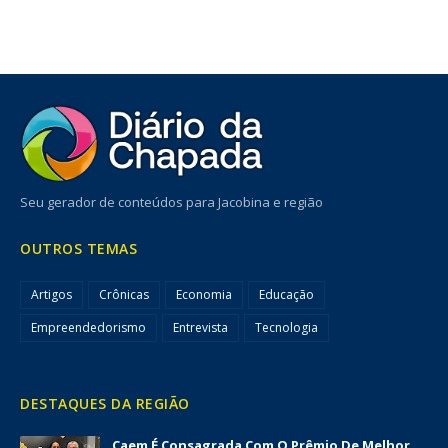
Seu gerador de conteúdos para Jacobina e região
OUTROS TEMAS
Artigos
Crônicas
Economia
Educação
Empreendedorismo
Entrevista
Tecnologia
DESTAQUES DA REGIÃO
Caem É Consagrada Com O Prêmio De Melhor