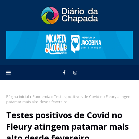
Página inicial
Pandemia
Testes positivos de Covid no Fleury atingem
patamar mais alto desde fevereiro
Testes positivos de Covid no
Fleury atingem patamar mais
alto desde fevereiro