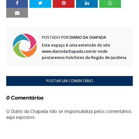
POSTADO POR
DIÁRIO DA CHAPADA
Este espaço é uma extensão do site
www.diariodachapada.com.br onde
postaremos holofotes da Região de Jacobina
POSTAR UM COMENTÁRIO
0 Comentários
O Diário da Chapada não se responsabiliza pelos comentários
aqui expostos.