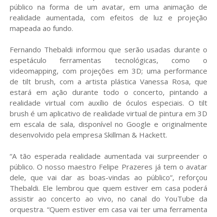
público na forma de um avatar, em uma animação de
realidade aumentada, com efeitos de luz e projeção
mapeada ao fundo.
Fernando Thebaldi informou que serão usadas durante o
espetáculo ferramentas tecnológicas, como o
videomapping, com projeções em 3D; uma performance
de tilt brush, com a artista plástica Vanessa Rosa, que
estará em ação durante todo o concerto, pintando a
realidade virtual com auxílio de óculos especiais. O tilt
brush é um aplicativo de realidade virtual de pintura em 3D
em escala de sala, disponível no Google e originalmente
desenvolvido pela empresa Skillman & Hackett.
“A tão esperada realidade aumentada vai surpreender o
público. O nosso maestro Felipe Prazeres já tem o avatar
dele, que vai dar as boas-vindas ao público”, reforçou
Thebaldi. Ele lembrou que quem estiver em casa poderá
assistir ao concerto ao vivo, no canal do YouTube da
orquestra. “Quem estiver em casa vai ter uma ferramenta