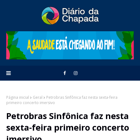
Página inicial
Geral
Petrobras Sinfônica faz nesta sexta-feira
primeiro concerto imersivo
Petrobras Sinfônica faz nesta
sexta-feira primeiro concerto
imersivo