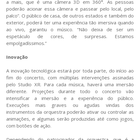
a mais, que é uma câmera 3D em 360°. As pessoas
poderão acionar essa câmera e passear pelo local, pelo
palco”. O público de casa, de outros estados e também do
exterior, poderá ter uma experiência tão imersiva quando
ao vivo, garantiu o músico. “Não deixa de ser um
espetáculo de cores, de surpresas. Estamos
empolgadíssimos.”
Inovação
A inovação tecnológica estará por toda parte, do início ao
fim do concerto, com múltiplas intervenções assinadas
pelo Studio XR. Para cada música, haverá uma imersão
diferente. Projeções durante todo o concerto vão
intensificar a imersão e a experiência do público.
Execuções mais graves ou agudas vindas dos
instrumentos da orquestra poderão ativar ou controlar as
animações, e algumas serão produzidas até como jogos,
com botões de ação.
Dependendo do patrocinador da orquestra, que é a