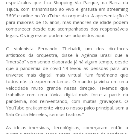
espetáculos que fica Shopping Via Parque, na Barra da
Tijuca, com transmissão ao vivo e gratuita em streaming
360º e online no YouTube da orquestra. A apresentação é
para maiores de 18 anos, mas menores de idade podem
comparecer desde que acompanhados dos responsáveis
legais. Os ingressos podem ser adquiridos aqui.
O violonista Fernando Thebaldi, um dos diretores
artísticos da orquestra, disse à Agência Brasil que a
“imersão” vem sendo elaborada já há algum tempo, desde
que a pandemia de covid-19 levou as pessoas para um
universo mais digital, mais virtual. “Um fenômeno que
todos nós já experimentamos. O mundo já vinha em uma
velocidade muito grande nessa direção. Tivemos que
trabalhar com uma tônica digital mais forte a partir da
pandemia, nos reinventando, com muitas gravações. O
YouTube praticamente virou o nosso palco principal, sem a
Sala Cecilia Meireles, sem os teatros.”
As ideias imersivas, tecnológicas, começaram então a