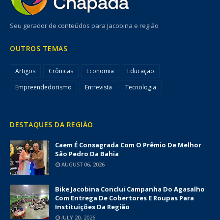
Seu gerador de conteúdos para Jacobina e região
OUTROS TEMAS
Artigos
Crônicas
Economia
Educação
Empreendedorismo
Entrevista
Tecnologia
DESTAQUES DA REGIÃO
Caem É Consagrada Com O Prêmio De Melhor
São Pedro Da Bahia
AUGUST 06, 2026
Bike Jacobina Conclui Campanha Do Agasalho
Com Entrega De Cobertores E Roupas Para
Instituições Da Região
JULY 20, 2026