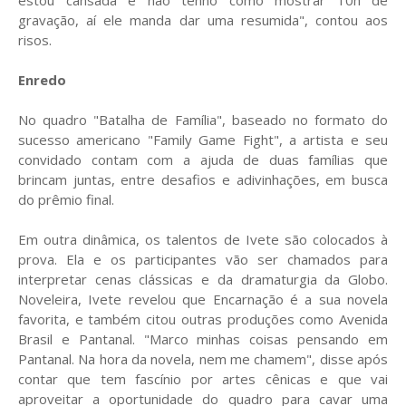
gravação, aí ele manda dar uma resumida", contou aos
risos.
Enredo
No quadro "Batalha de Família", baseado no formato do
sucesso americano "Family Game Fight", a artista e seu
convidado contam com a ajuda de duas famílias que
brincam juntas, entre desafios e adivinhações, em busca
do prêmio final.
Em outra dinâmica, os talentos de Ivete são colocados à
prova. Ela e os participantes vão ser chamados para
interpretar cenas clássicas e da dramaturgia da Globo.
Noveleira, Ivete revelou que Encarnação é a sua novela
favorita, e também citou outras produções como Avenida
Brasil e Pantanal. "Marco minhas coisas pensando em
Pantanal. Na hora da novela, nem me chamem", disse após
contar que tem fascínio por artes cênicas e que vai
aproveitar a oportunidade do quadro para cavar uma