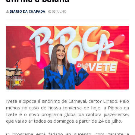
DIÁRIO DA CHAPADA
05 JULHO
Ivete e pipoca é sinônimo de Carnaval, certo? Errado. Pelo
menos no caso de nossa conversa de hoje, a Pipoca da
Ivete é o novo programa global da cantora juazeirense,
que vai ao ar todos os domingos a partir de 24 de julho.
O programa está fadado ao sucesso, com garante a