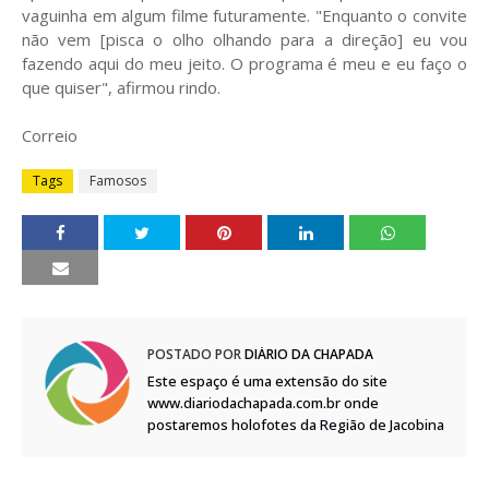
vaguinha em algum filme futuramente. "Enquanto o convite
não vem [pisca o olho olhando para a direção] eu vou
fazendo aqui do meu jeito. O programa é meu e eu faço o
que quiser", afirmou rindo.
Correio
Tags
Famosos
POSTADO POR
DIÁRIO DA CHAPADA
Este espaço é uma extensão do site
www.diariodachapada.com.br onde
postaremos holofotes da Região de Jacobina