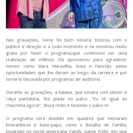
Nas gravações, Ivete foi bem Veveta: brincou com o
público e direção e a todo momento e se mostrou muito
grata por fazer o programa,que confessou ser uma
realização de infância. Ela aproveitou para agradecer
nomes como Mara Maravilha, Xuxa e Faustão, pelas
oportunidades que lhe deram ao longo da carreira e por
torná-la fascinada por programas de auditório.
Durante as gravações, a baiana, que estava com blazer e
calça pantalona, fez piada no palco: "Eu tô igual ao
Chacrinha agora!", disse rindo e fazendo o palco rir.
O programa será dividido em quadros que misturam
brincadeiras e bate-papo, como o Batalha de Família,
inspirado no norte-americano Family Game Fight, em que