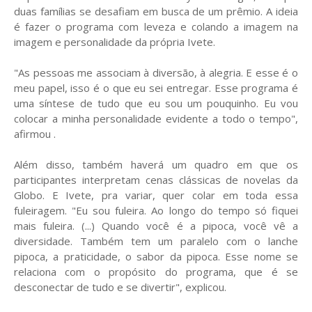
duas famílias se desafiam em busca de um prêmio. A ideia
é fazer o programa com leveza e colando a imagem na
imagem e personalidade da própria Ivete.
"As pessoas me associam à diversão, à alegria. E esse é o
meu papel, isso é o que eu sei entregar. Esse programa é
uma síntese de tudo que eu sou um pouquinho. Eu vou
colocar a minha personalidade evidente a todo o tempo",
afirmou .
Além disso, também haverá um quadro em que os
participantes interpretam cenas clássicas de novelas da
Globo. E Ivete, pra variar, quer colar em toda essa
fuleiragem. "Eu sou fuleira. Ao longo do tempo só fiquei
mais fuleira. (...) Quando você é a pipoca, você vê a
diversidade. Também tem um paralelo com o lanche
pipoca, a praticidade, o sabor da pipoca. Esse nome se
relaciona com o propósito do programa, que é se
desconectar de tudo e se divertir", explicou.