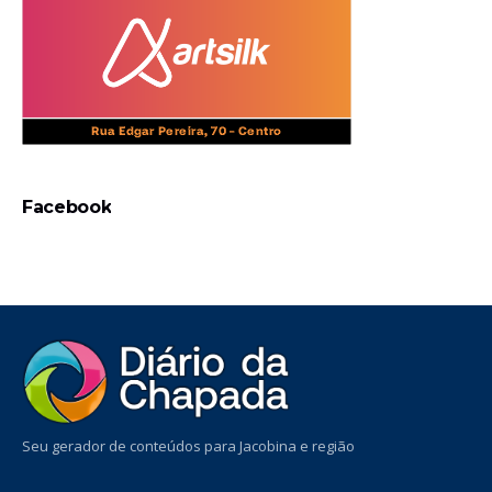
Facebook
Seu gerador de conteúdos para Jacobina e região