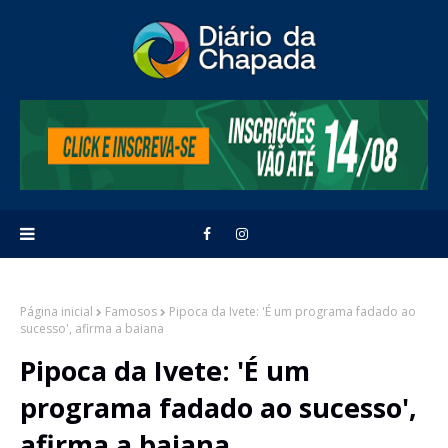
Página inicial
Famosos
Pipoca da Ivete: 'É um programa fadado ao
sucesso', afirma a baiana
Pipoca da Ivete: 'É um
programa fadado ao sucesso',
afirma a baiana