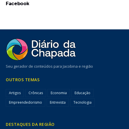
Facebook
Seu gerador de conteúdos para Jacobina e região
OUTROS TEMAS
Artigos
Crônicas
Economia
Educação
Empreendedorismo
Entrevista
Tecnologia
DESTAQUES DA REGIÃO