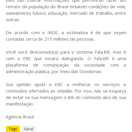
Eles vão coletar informações que permitirão fazer um
retrato da população do Brasil incluindo condições de vida,
saneamento básico, educação, mercado de trabalho, entre
outras.
De acordo com o IBGE, a estimativa é de que sejam
contadas cerca de 215 milhões de pessoas.
Você será direcionado(a) para o sistema Fala.BR, mas é
com a EBC que estará dialogando. O Fala.BR é uma
plataforma de comunicação da sociedade com a
administração pública, por meio das Ouvidorias.
Sua opinião ajuda a EBC a melhorar os serviços e
conteúdos ofertados ao cidadão. Por isso, não se esqueça
de incluir na sua mensagem o link do conteúdo alvo de sua
manifestação.
Agência Brasil
Tags
Geral