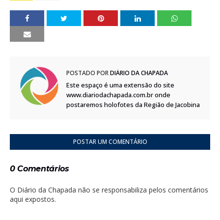
POSTADO POR
DIÁRIO DA CHAPADA
Este espaço é uma extensão do site
www.diariodachapada.com.br onde
postaremos holofotes da Região de Jacobina
POSTAR UM COMENTÁRIO
0 Comentários
O Diário da Chapada não se responsabiliza pelos comentários
aqui expostos.