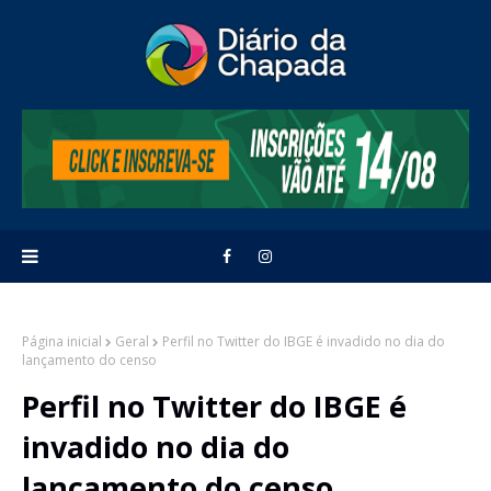
Página inicial
Geral
Perfil no Twitter do IBGE é invadido no dia do
lançamento do censo
Perfil no Twitter do IBGE é
invadido no dia do
lançamento do censo