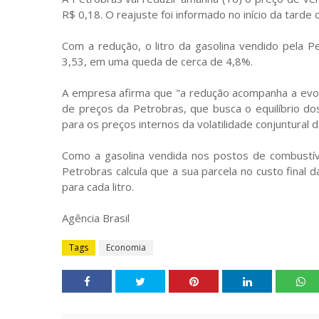
R$ 0,18. O reajuste foi informado no início da tarde d
Com a redução, o litro da gasolina vendido pela P
3,53, em uma queda de cerca de 4,8%.
A empresa afirma que "a redução acompanha a evol
de preços da Petrobras, que busca o equilíbrio 
para os preços internos da volatilidade conjuntural 
Como a gasolina vendida nos postos de combustíve
Petrobras calcula que a sua parcela no custo final 
para cada litro.
Agência Brasil
Tags
Economia