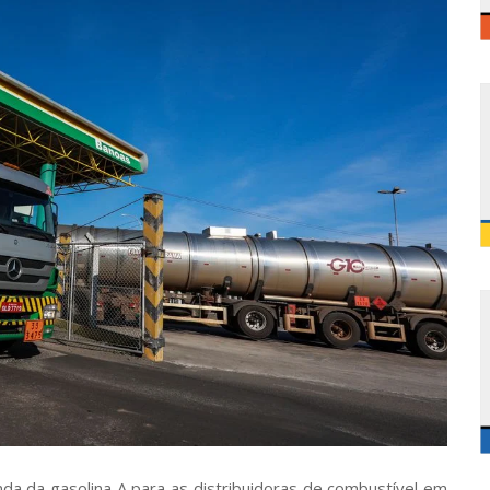
da da gasolina A para as distribuidoras de combustível em