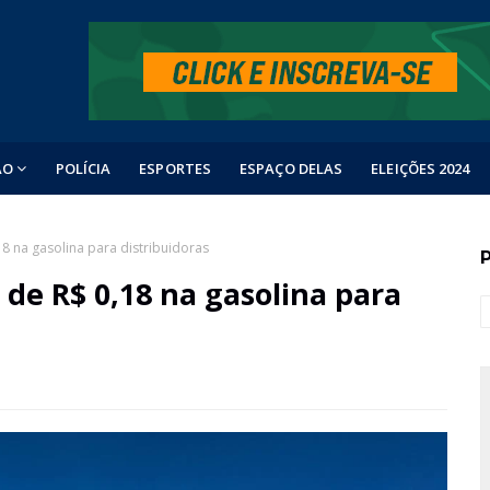
ÃO
POLÍCIA
ESPORTES
ESPAÇO DELAS
ELEIÇÕES 2024
8 na gasolina para distribuidoras
de R$ 0,18 na gasolina para