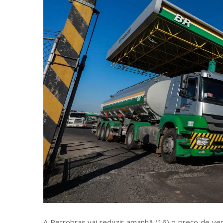
A Petrobras vai reduzir amanhã (16) o preço de ven