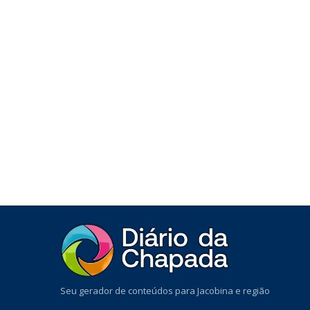
Seu gerador de conteúdos para Jacobina e região