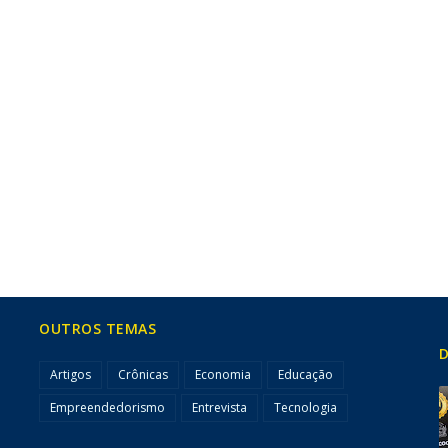
OUTROS TEMAS
D
Artigos
Crônicas
Economia
Educação
Empreendedorismo
Entrevista
Tecnologia