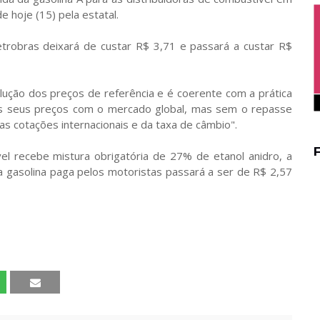
e hoje (15) pela estatal.
etrobras deixará de custar R$ 3,71 e passará a custar R$
ução dos preços de referência e é coerente com a prática
dos seus preços com o mercado global, mas sem o repasse
das cotações internacionais e da taxa de câmbio".
l recebe mistura obrigatória de 27% de etanol anidro, a
da gasolina paga pelos motoristas passará a ser de R$ 2,57