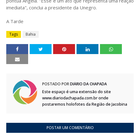
pontua Angela. "Esse é um ato que representa uma reação
imediata", conclui a presidente da Unegro.
A Tarde
Tags
Bahia
POSTADO POR
DIÁRIO DA CHAPADA
Este espaço é uma extensão do site
www.diariodachapada.com.br onde
postaremos holofotes da Região de Jacobina
POSTAR UM COMENTÁRIO