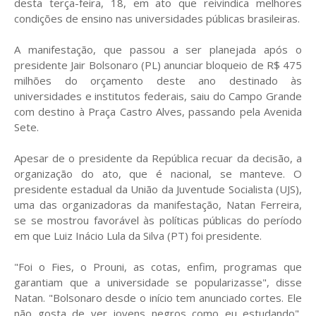
desta terça-feira, 18, em ato que reivindica melhores
condições de ensino nas universidades públicas brasileiras.
A manifestação, que passou a ser planejada após o
presidente Jair Bolsonaro (PL) anunciar bloqueio de R$ 475
milhões do orçamento deste ano destinado às
universidades e institutos federais, saiu do Campo Grande
com destino à Praça Castro Alves, passando pela Avenida
Sete.
Apesar de o presidente da República recuar da decisão, a
organização do ato, que é nacional, se manteve. O
presidente estadual da União da Juventude Socialista (UJS),
uma das organizadoras da manifestação, Natan Ferreira,
se se mostrou favorável às políticas públicas do período
em que Luiz Inácio Lula da Silva (PT) foi presidente.
"Foi o Fies, o Prouni, as cotas, enfim, programas que
garantiam que a universidade se popularizasse", disse
Natan. "Bolsonaro desde o início tem anunciado cortes. Ele
não gosta de ver jovens negros como eu estudando",