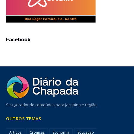
Facebook
Seu gerador de conteúdos para Jacobina e região
OUTROS TEMAS
Artigos
Crônicas
Economia
Educação