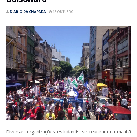
DIÁRIO DA CHAPADA
18 OUTUBRO
Diversas organizações estudantis se reuniram na manhã