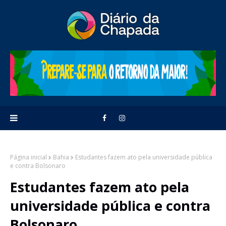
Página inicial
Bahia
Estudantes fazem ato pela universidade pública
e contra Bolsonaro
Estudantes fazem ato pela
universidade pública e contra
Bolsonaro