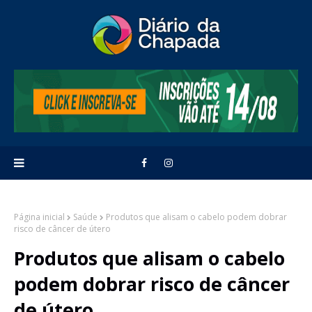
Página inicial
Saúde
Produtos que alisam o cabelo podem dobrar
risco de câncer de útero
Produtos que alisam o cabelo
podem dobrar risco de câncer
de útero