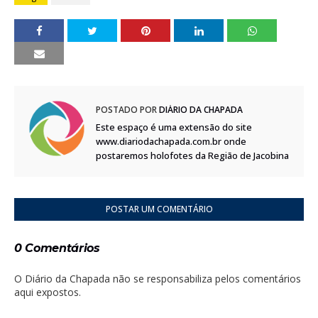
POSTADO POR
DIÁRIO DA CHAPADA
Este espaço é uma extensão do site
www.diariodachapada.com.br onde
postaremos holofotes da Região de Jacobina
POSTAR UM COMENTÁRIO
0 Comentários
O Diário da Chapada não se responsabiliza pelos comentários
aqui expostos.