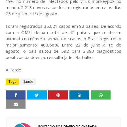
19% no número de infectados pelo vírus monkeypox no
mundo: 5.213 novos casos foram registrados entre os dias
25 de julho e 1º de agosto.
Foram registrados 35.621 casos em 92 países. De acordo
com a OMS, de um total de 42 países que relataram
aumento no número semanal de casos, o Brasil registrou o
maior aumento: 488,68%. Entre 22 de julho a 15 de
agosto, o país saltou de 592 para 2.893 diagnósticos
positivos da doença, ressalta Jader Barbalho.
A Tarde
Tags
Saúde
POSTADO POR
DIÁRIO DA CHAPADA