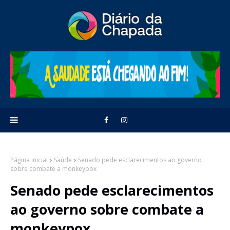
Página inicial
Saúde
Senado pede esclarecimentos ao governo
sobre combate a monkeypox
Senado pede esclarecimentos
ao governo sobre combate a
monkeypox