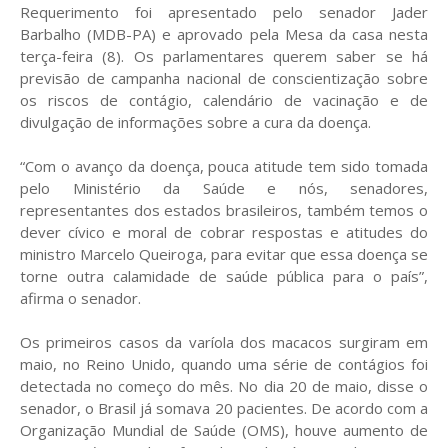
Requerimento foi apresentado pelo senador Jader
Barbalho (MDB-PA) e aprovado pela Mesa da casa nesta
terça-feira (8). Os parlamentares querem saber se há
previsão de campanha nacional de conscientização sobre
os riscos de contágio, calendário de vacinação e de
divulgação de informações sobre a cura da doença.
“Com o avanço da doença, pouca atitude tem sido tomada
pelo Ministério da Saúde e nós, senadores,
representantes dos estados brasileiros, também temos o
dever cívico e moral de cobrar respostas e atitudes do
ministro Marcelo Queiroga, para evitar que essa doença se
torne outra calamidade de saúde pública para o país”,
afirma o senador.
Os primeiros casos da varíola dos macacos surgiram em
maio, no Reino Unido, quando uma série de contágios foi
detectada no começo do mês. No dia 20 de maio, disse o
senador, o Brasil já somava 20 pacientes. De acordo com a
Organização Mundial de Saúde (OMS), houve aumento de