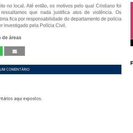
to no local. Até então, os motivos pelo qual Cristiano foi
ressaltamos que nada justifica atos
de violência. Os
ma fica por responsabilidade do departamento de polícia
r investigado pela Polícia Civil.
s de áreas
 UM COMENTÁRIO
tários aqui expostos.