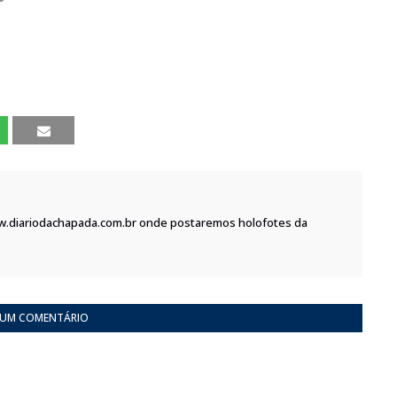
w.diariodachapada.com.br onde postaremos holofotes da
 UM COMENTÁRIO