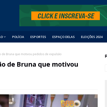
ÃO
POLÍCIA
ESPORTES
ESPAÇO DELAS
ELEIÇÕES 2024
 de Bruna que motivou pedidos de expulsão
ão de Bruna que motivou