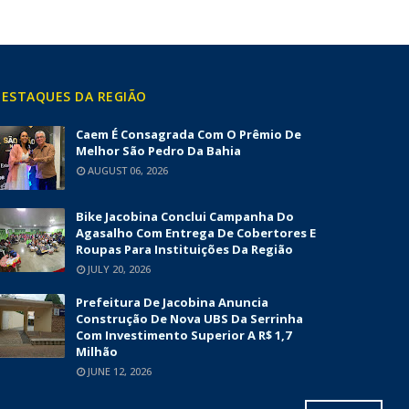
ESTAQUES DA REGIÃO
Caem É Consagrada Com O Prêmio De
Melhor São Pedro Da Bahia
AUGUST 06, 2026
Bike Jacobina Conclui Campanha Do
Agasalho Com Entrega De Cobertores E
Roupas Para Instituições Da Região
JULY 20, 2026
Prefeitura De Jacobina Anuncia
Construção De Nova UBS Da Serrinha
Com Investimento Superior A R$ 1,7
Milhão
JUNE 12, 2026