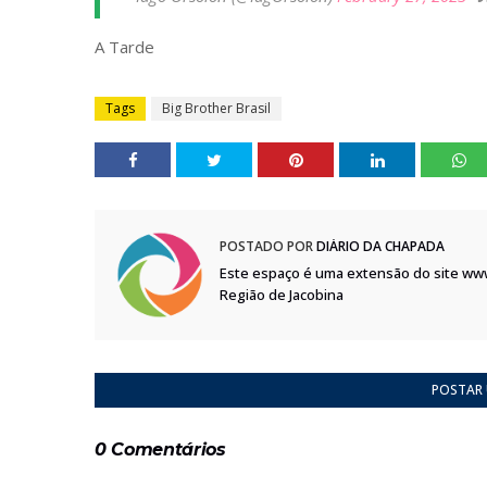
A Tarde
Tags
Big Brother Brasil
POSTADO POR
DIÁRIO DA CHAPADA
Este espaço é uma extensão do site ww
Região de Jacobina
POSTAR
0 Comentários