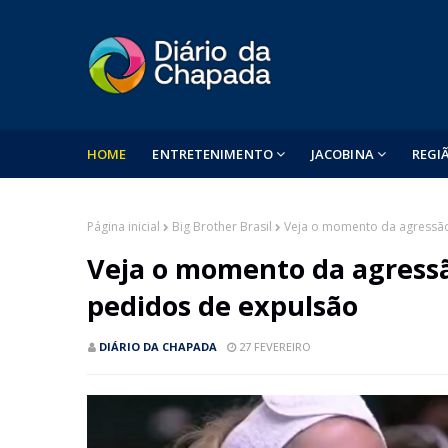
HOME
ENTRETENIMENTO
JACOBINA
REGI
Página inicial
Big Brother Brasil
Veja o momento da agressão
Veja o momento da agress
pedidos de expulsão
DIÁRIO DA CHAPADA
27 FEVEREIRO