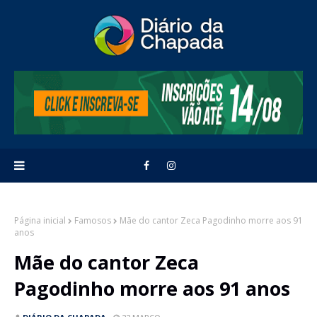
Página inicial
Famosos
Mãe do cantor Zeca Pagodinho morre aos 91
anos
Mãe do cantor Zeca
Pagodinho morre aos 91 anos