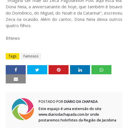
"Imagina ser mãe do Zeca Pagodinho!!! Pois aqui está ela:
Dona Neia, a aniversariante de hoje, que também é bisavó
do Domênico, do Miguel, do Noah e da Catarina!", escreveu
Zeca na ocasião. Além do cantor, Dona Neia deixa outros
quatro filhos.
BNews
Tags
Famosos
POSTADO POR
DIÁRIO DA CHAPADA
Este espaço é uma extensão do site
www.diariodachapada.com.br onde
postaremos holofotes da Região de Jacobina