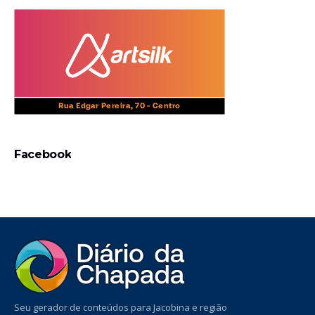
Facebook
Seu gerador de conteúdos para Jacobina e região