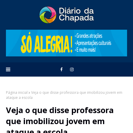
Página inicial
Veja o que disse professora que imobilizou jovem em
ataque a escola
Veja o que disse professora
que imobilizou jovem em
ataque a escola