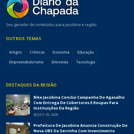
Seu gerador de conteúdos para Jacobina e região
OUTROS TEMAS
Artigos
Crônicas
Economia
Educação
Empreendedorismo
Entrevista
Tecnologia
DESTAQUES DA REGIÃO
Bike Jacobina Conclui Campanha Do Agasalho
Com Entrega De Cobertores E Roupas Para
Instituições Da Região
JULY 20, 2026
Prefeitura De Jacobina Anuncia Construção De
Nova UBS Da Serrinha Com Investimento