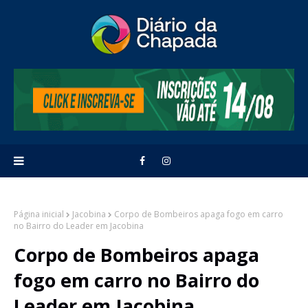
Página inicial
Jacobina
Corpo de Bombeiros apaga fogo em carro
no Bairro do Leader em Jacobina
Corpo de Bombeiros apaga
fogo em carro no Bairro do
Leader em Jacobina