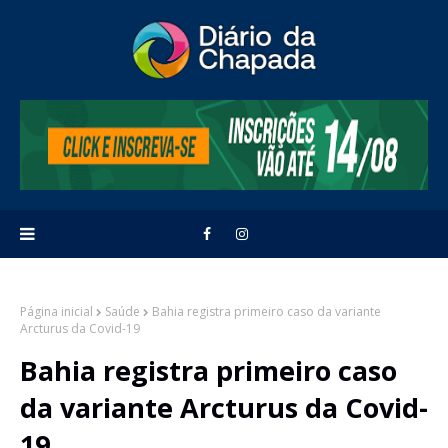
Página inicial
Saúde
Bahia registra primeiro caso da variante
Arcturus da Covid-19
Bahia registra primeiro caso
da variante Arcturus da Covid-
19