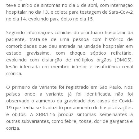
teve o início de sintomas no dia 6 de abril, com internação
hospitalar no dia 13, e coleta para testagem de Sars-Cov-2
no dia 14, evoluindo para óbito no dia 15.
Segundo informações colhidas do prontuário hospitalar da
paciente, trata-se de uma pessoa com histórico de
comorbidades que deu entrada na unidade hospitalar em
estado gravíssimo, com choque séptico refratário,
evoluindo com disfunção de múltiplos órgãos (DMOS),
lesão infectada em membro inferior e insuficiência renal
crônica.
O primeiro da variante foi registrado em São Paulo. Nos
países onde a variante já foi identificada, não foi
observado o aumento da gravidade dos casos de Covid-
19 que tenha se traduzido por aumento de hospitalizações
e óbitos. A XBB.1.16 produz sintomas semelhantes a
outras subvariantes, como febre, tosse, dor de garganta e
coriza.