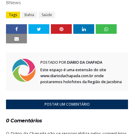
BNews
Tags
Bahia
Saúde
POSTADO POR
DIÁRIO DA CHAPADA
Este espaço é uma extensão do site
www.diariodachapada.com.br onde
postaremos holofotes da Região de Jacobina
POSTAR UM COMENTÁRIO
0 Comentários
O Diário da Chapada não se responsabiliza pelos comentários