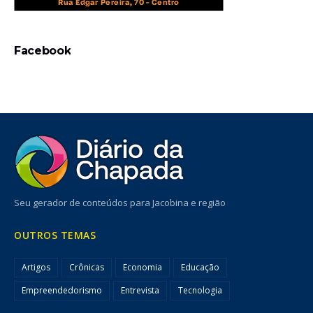
Facebook
Seu gerador de conteúdos para Jacobina e região
OUTROS TEMAS
Artigos
Crônicas
Economia
Educação
Empreendedorismo
Entrevista
Tecnologia