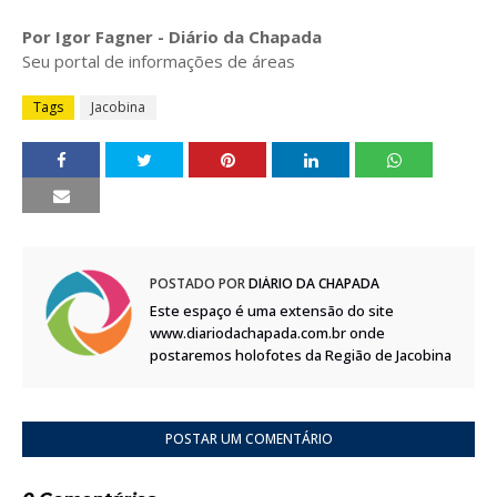
Por Igor Fagner - Diário da Chapada
Seu portal de informações de áreas
Tags
Jacobina
POSTADO POR
DIÁRIO DA CHAPADA
Este espaço é uma extensão do site
www.diariodachapada.com.br onde
postaremos holofotes da Região de Jacobina
POSTAR UM COMENTÁRIO