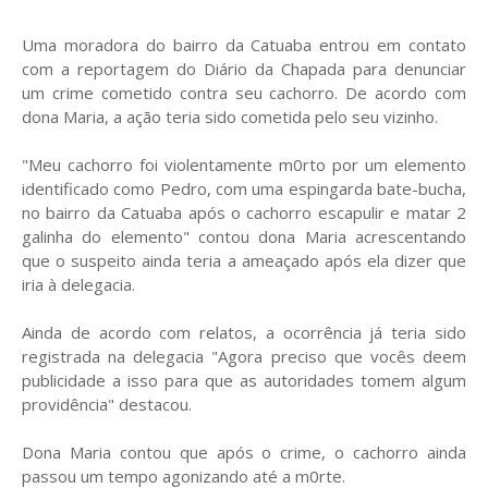
Uma moradora do bairro da Catuaba entrou em contato
com a reportagem do Diário da Chapada para denunciar
um crime cometido contra seu cachorro. De acordo com
dona Maria, a ação teria sido cometida pelo seu vizinho.
"Meu cachorro foi violentamente m0rto por um elemento
identificado como Pedro, com uma espingarda bate-bucha,
no bairro da Catuaba após o cachorro escapulir e matar 2
galinha do elemento" contou dona Maria acrescentando
que o suspeito ainda teria a ameaçado após ela dizer que
iria à delegacia.
Ainda de acordo com relatos, a ocorrência já teria sido
registrada na delegacia "Agora preciso que vocês deem
publicidade a isso para que as autoridades tomem algum
providência" destacou.
Dona Maria contou que após o crime, o cachorro ainda
passou um tempo agonizando até a m0rte.