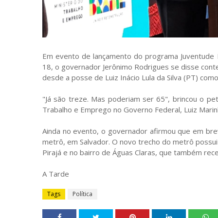
Em evento de lançamento do programa Juventude Pro
18, o governador Jerônimo Rodrigues se disse cont
desde a posse de Luiz Inácio Lula da Silva (PT) como
"Já são treze. Mas poderiam ser 65", brincou o peti
Trabalho e Emprego no Governo Federal, Luiz Marin
Ainda no evento, o governador afirmou que em bre
metrô, em Salvador. O novo trecho do metrô possu
Pirajá e no bairro de Águas Claras, que também rec
A Tarde
Tags
Política