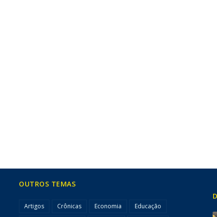
OUTROS TEMAS
D
Artigos
Crônicas
Economia
Educação