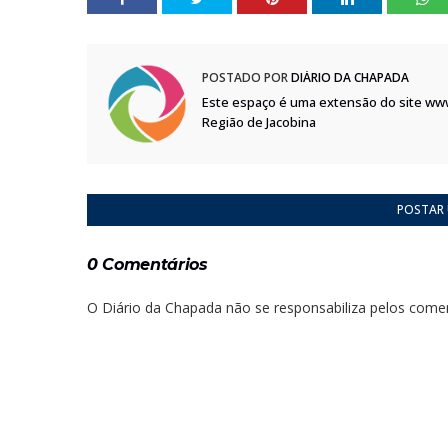
POSTADO POR
DIÁRIO DA CHAPADA
Este espaço é uma extensão do site ww
Região de Jacobina
POSTAR
0 Comentários
O Diário da Chapada não se responsabiliza pelos comen