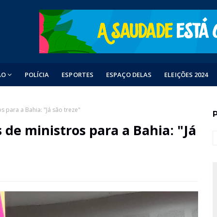
ÃO
POLÍCIA
ESPORTES
ESPAÇO DELAS
ELEIÇÕES 2024
 para a Bahia: "Já são treze"
de ministros para a Bahia: "Já