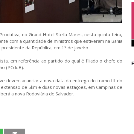
dutiva, no Grand Hotel Stella Mares, nesta quinta-feira,
ente com a quantidade de ministros que estiveram na Bahia
 presidente da República, em 1° de janeiro.
sta, em referência ao partido do qual é filiado o chefe do
ho (PCdoB).
ve devem anunciar a nova data da entrega do tramo III do
i extensão de 5km e duas novas estações, em Campinas de
eberá a nova Rodoviária de Salvador.