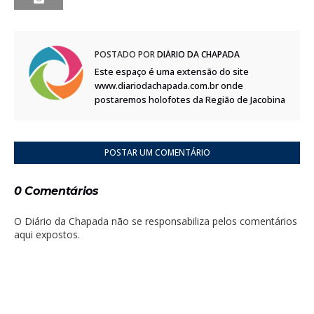
POSTADO POR
DIÁRIO DA CHAPADA
Este espaço é uma extensão do site
www.diariodachapada.com.br onde
postaremos holofotes da Região de Jacobina
POSTAR UM COMENTÁRIO
0 Comentários
O Diário da Chapada não se responsabiliza pelos comentários
aqui expostos.