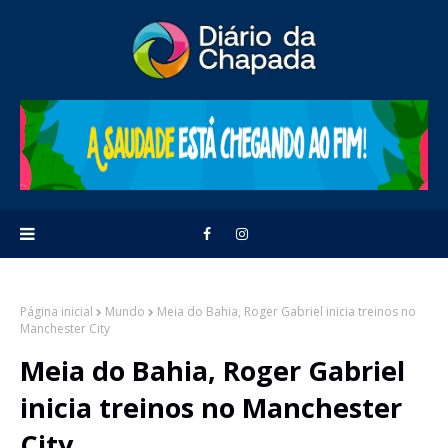
Página inicial
Mundo
Meia do Bahia, Roger Gabriel inicia treinos no
Manchester City
Meia do Bahia, Roger Gabriel
inicia treinos no Manchester
City