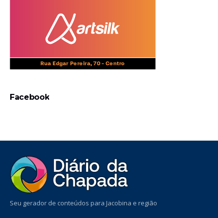
Facebook
Seu gerador de conteúdos para Jacobina e região