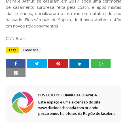
Maíra e Arthur se casaram em 2017 após uma cerimônia
de casamento surpresa feita pela coach, e após muitas
idas e vindas, oficializaram o término em outubro do ano
passado. Eles são pais de Sophia, de 4 anos. Ambos estão
em novos relacionamentos.
CNN Brasil
Tags
Famosos
POSTADO POR
DIÁRIO DA CHAPADA
Este espaço é uma extensão do site
www.diariodachapada.com.br onde
postaremos holofotes da Região de Jacobina