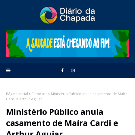
Página inicial
Famosos
Ministério Público anula casamento de Maíra
Cardi e Arthur Aguiar
Ministério Público anula
casamento de Maíra Cardi e
Arthur Aguiar