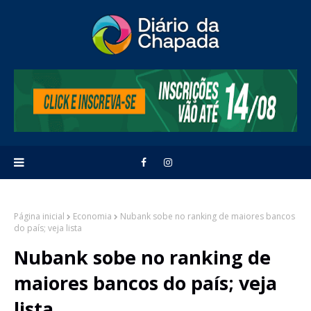
Página inicial
Economia
Nubank sobe no ranking de maiores bancos
do país; veja lista
Nubank sobe no ranking de
maiores bancos do país; veja
lista