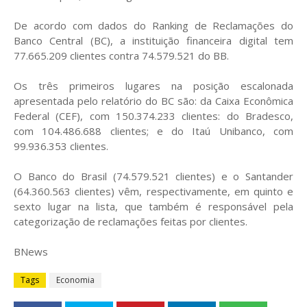
De acordo com dados do Ranking de Reclamações do
Banco Central (BC), a instituição financeira digital tem
77.665.209 clientes contra 74.579.521 do BB.
Os três primeiros lugares na posição escalonada
apresentada pelo relatório do BC são: da Caixa Econômica
Federal (CEF), com 150.374.233 clientes: do Bradesco,
com 104.486.688 clientes; e do Itaú Unibanco, com
99.936.353 clientes.
O Banco do Brasil (74.579.521 clientes) e o Santander
(64.360.563 clientes) vêm, respectivamente, em quinto e
sexto lugar na lista, que também é responsável pela
categorização de reclamações feitas por clientes.
BNews
Tags
Economia