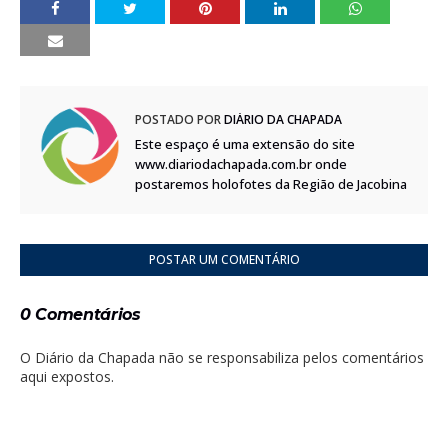
POSTADO POR
DIÁRIO DA CHAPADA
Este espaço é uma extensão do site
www.diariodachapada.com.br onde
postaremos holofotes da Região de Jacobina
POSTAR UM COMENTÁRIO
0 Comentários
O Diário da Chapada não se responsabiliza pelos comentários
aqui expostos.