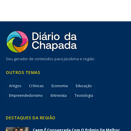
Seu gerador de conteúdos para Jacobina e região
OUTROS TEMAS
Artigos
Crônicas
Economia
Educação
Empreendedorismo
Entrevista
Tecnologia
DESTAQUES DA REGIÃO
Caem É Consagrada Com O Prêmio De Melhor