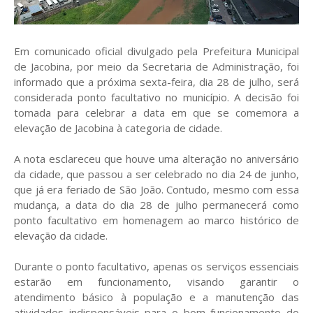
Em comunicado oficial divulgado pela Prefeitura Municipal
de Jacobina, por meio da Secretaria de Administração, foi
informado que a próxima sexta-feira, dia 28 de julho, será
considerada ponto facultativo no município. A decisão foi
tomada para celebrar a data em que se comemora a
elevação de Jacobina à categoria de cidade.
A nota esclareceu que houve uma alteração no aniversário
da cidade, que passou a ser celebrado no dia 24 de junho,
que já era feriado de São João. Contudo, mesmo com essa
mudança, a data do dia 28 de julho permanecerá como
ponto facultativo em homenagem ao marco histórico de
elevação da cidade.
Durante o ponto facultativo, apenas os serviços essenciais
estarão em funcionamento, visando garantir o
atendimento básico à população e a manutenção das
atividades indispensáveis para o bom funcionamento do