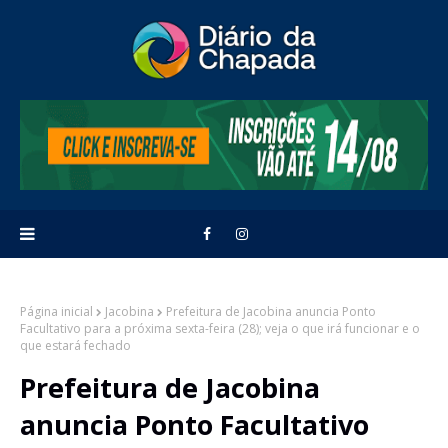
Página inicial
Jacobina
Prefeitura de Jacobina anuncia Ponto
Facultativo para a próxima sexta-feira (28); veja o que irá funcionar e o
que estará fechado
Prefeitura de Jacobina
anuncia Ponto Facultativo