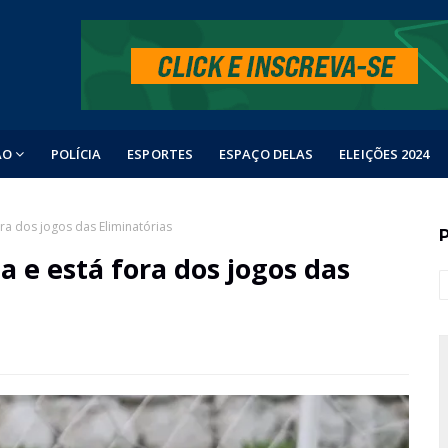
ÃO
POLÍCIA
ESPORTES
ESPAÇO DELAS
ELEIÇÕES 2024
ra dos jogos das Eliminatórias
 e está fora dos jogos das