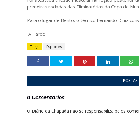
primeiras rodadas das Eliminatórias da Copa do Mu
Para o lugar de Bento, o técnico Fernando Diniz con
A Tarde
Tags
Esportes
POSTAR
0 Comentários
O Diário da Chapada não se responsabiliza pelos comen