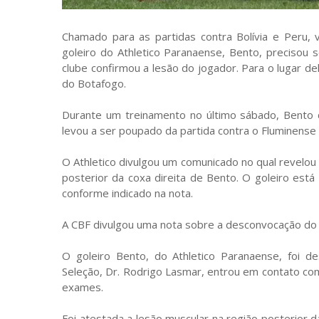
Chamado para as partidas contra Bolívia e Peru, 
goleiro do Athletico Paranaense, Bento, precisou 
clube confirmou a lesão do jogador. Para o lugar de
do Botafogo.
Durante um treinamento no último sábado, Bento 
levou a ser poupado da partida contra o Fluminense
O Athletico divulgou um comunicado no qual revelou
posterior da coxa direita de Bento. O goleiro es
conforme indicado na nota.
A CBF divulgou uma nota sobre a desconvocação do 
O goleiro Bento, do Athletico Paranaense, foi de
Seleção, Dr. Rodrigo Lasmar, entrou em contato co
exames.
Foi atestada a lesão muscular na região posterior 