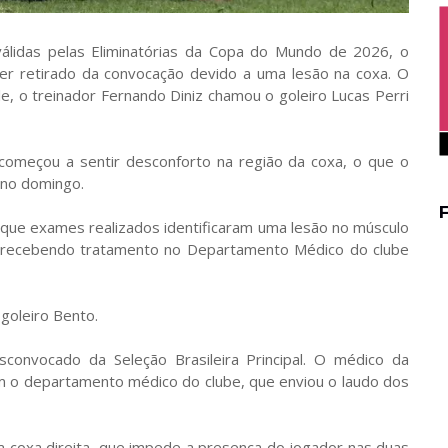
válidas pelas Eliminatórias da Copa do Mundo de 2026, o
ser retirado da convocação devido a uma lesão na coxa. O
le, o treinador Fernando Diniz chamou o goleiro Lucas Perri
começou a sentir desconforto na região da coxa, o que o
 no domingo.
 que exames realizados identificaram uma lesão no músculo
tá recebendo tratamento no Departamento Médico do clube
goleiro Bento.
sconvocado da Seleção Brasileira Principal. O médico da
m o departamento médico do clube, que enviou o laudo dos
da coxa direita, que impede a presença do jogador nas duas