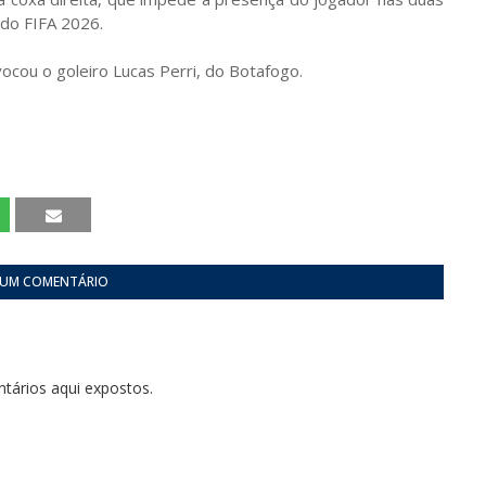
ndo FIFA 2026.
vocou o goleiro Lucas Perri, do Botafogo.
 UM COMENTÁRIO
tários aqui expostos.