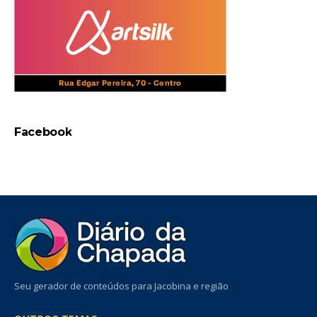
Facebook
Seu gerador de conteúdos para Jacobina e região