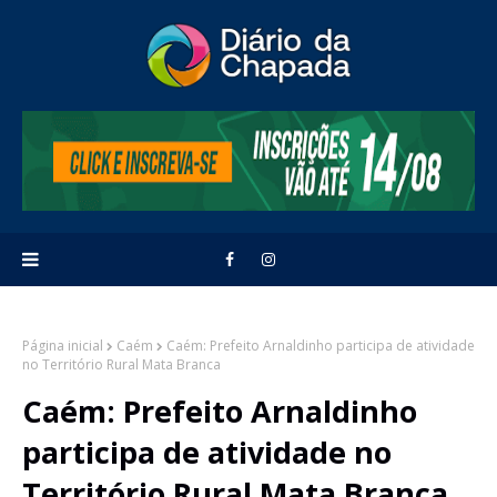
Página inicial
Caém
Caém: Prefeito Arnaldinho participa de atividade
no Território Rural Mata Branca
Caém: Prefeito Arnaldinho
participa de atividade no
Território Rural Mata Branca