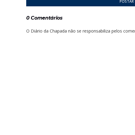
POSTAR
0 Comentários
O Diário da Chapada não se responsabiliza pelos comen