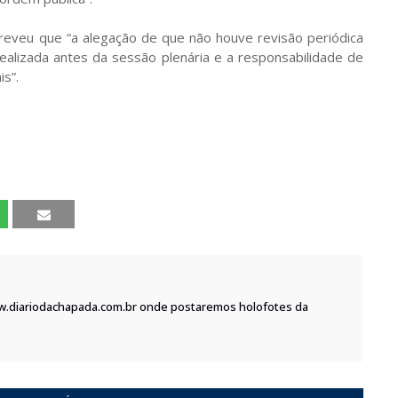
eveu que “a alegação de que não houve revisão periódica
 realizada antes da sessão plenária e a responsabilidade de
s”.
w.diariodachapada.com.br onde postaremos holofotes da