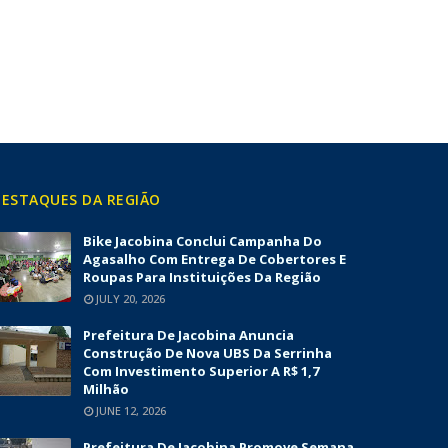
ESTAQUES DA REGIÃO
Bike Jacobina Conclui Campanha Do
Agasalho Com Entrega De Cobertores E
Roupas Para Instituições Da Região
JULY 20, 2026
Prefeitura De Jacobina Anuncia
Construção De Nova UBS Da Serrinha
Com Investimento Superior A R$ 1,7
Milhão
JUNE 12, 2026
Prefeitura De Jacobina Promove Semana