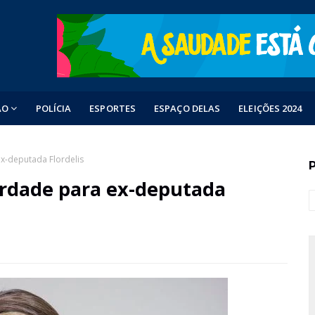
ÃO
POLÍCIA
ESPORTES
ESPAÇO DELAS
ELEIÇÕES 2024
ex-deputada Flordelis
berdade para ex-deputada