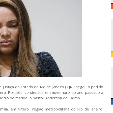
e Justiça do Estado do Rio de Janeiro (TJRJ) negou o pedido
eral Flordelis, condenada em novembro do ano passado a
icídio do marido, o pastor Anderson do Carmo.
lia, em Niterói, região metropolitana do Rio de Janeiro.