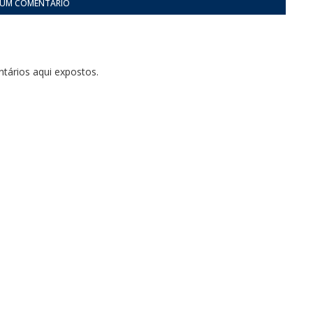
 UM COMENTÁRIO
tários aqui expostos.