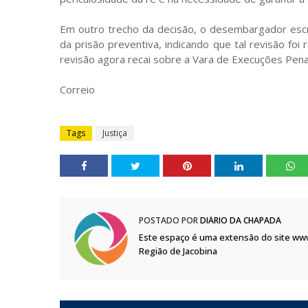
Em outro trecho da decisão, o desembargador escr
da prisão preventiva, indicando que tal revisão foi
revisão agora recai sobre a Vara de Execuções Penai
Correio
Tags
Justiça
POSTADO POR
DIÁRIO DA CHAPADA
Este espaço é uma extensão do site ww
Região de Jacobina