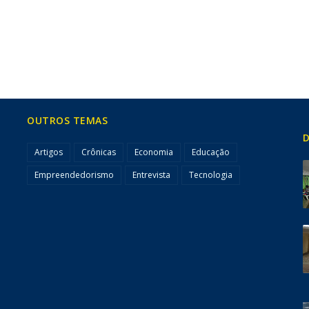
OUTROS TEMAS
D
Artigos
Crônicas
Economia
Educação
Empreendedorismo
Entrevista
Tecnologia