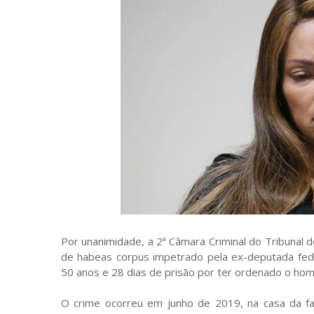
Por unanimidade, a 2ª Câmara Criminal do Tribunal d
de habeas corpus impetrado pela ex-deputada fed
50 anos e 28 dias de prisão por ter ordenado o hom
O crime ocorreu em junho de 2019, na casa da famí