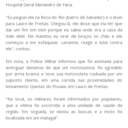
Hospital Geral Menandro de Faria.
"Eu peguei ele na Boca do Rio (bairro de Salvador) e o levei
para Lauro de Freitas. Chegou lá, ele disse que iria ter que
dar um fim em mim porque eu sabia onde era a casa da
mãe dele. Ele mandou eu virar de bruços no chão e ele
começou a me esfaquear. Levantei, reagir e lutei contra
ele", contou.
Em nota, a Polícia Militar informou que foi acionada para
averiguar denúncia de que um mototaxista, foi agredido
por arma branca e teve sua motocicleta roubada por um
suposto cliente, em uma corrida nas proximidades do
loteamento Quintas do Picuaia, em Lauro de Freitas.
"No local, os militares foram informados por populares,
que a vítima foi socorrida a uma unidade de saúde da
região. Em seguida, se iniciou as buscas e a moto foi
localizada em um matagal".