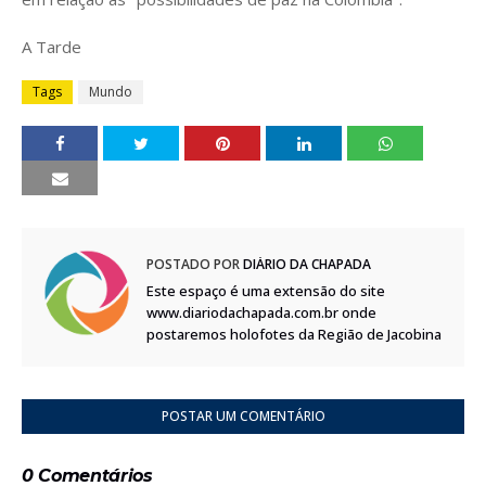
A Tarde
Tags
Mundo
POSTADO POR
DIÁRIO DA CHAPADA
Este espaço é uma extensão do site
www.diariodachapada.com.br onde
postaremos holofotes da Região de Jacobina
POSTAR UM COMENTÁRIO
0 Comentários