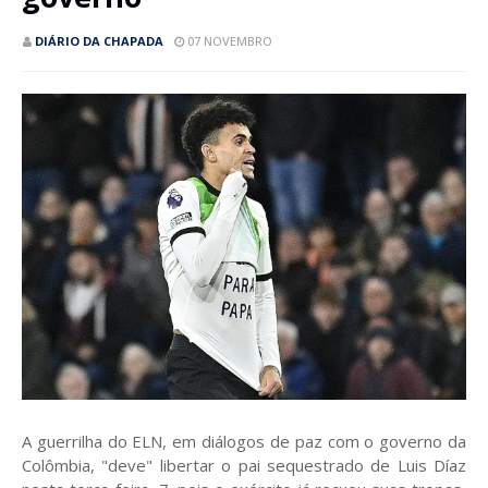
DIÁRIO DA CHAPADA
07 NOVEMBRO
A guerrilha do ELN, em diálogos de paz com o governo da
Colômbia, "deve" libertar o pai sequestrado de Luis Díaz