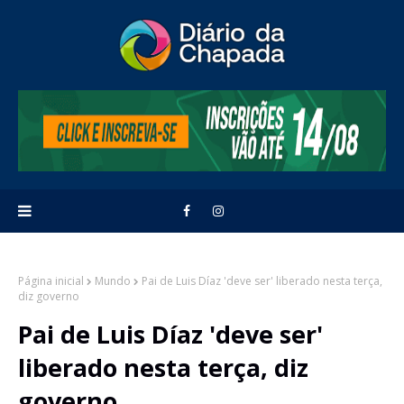
Página inicial
Mundo
Pai de Luis Díaz 'deve ser' liberado nesta terça,
diz governo
Pai de Luis Díaz 'deve ser'
liberado nesta terça, diz
governo