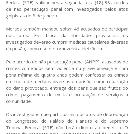
Federal (STF), validou nesta segunda-feira (18) 38 acordos
de não persecução penal com investigados pelos atos
golpistas de 8 de janeiro.
Moraes também mandou soltar 46 acusados de participar
dos atos. Em troca da liberdade provisória, os
investigados deverão cumprir medidas cautelares diversas
da prisão, como uso de tornozeleira eletrônica.
Pelo acordo de não persecução penal (ANPP), acusados de
crimes cometidos sem violência ou grave ameaça e com
pena mínima de quatro anos podem confessar os crimes
em troca de medidas diversas da prisão, como reparação
do dano provocado, entrega dos bens que são frutos do
crime, pagamento de multa e prestação de serviços à
comunidade.
Os investigados que participaram dos atos de depredação
do Congresso, do Palácio do Planalto e do Supremo
Tribunal Federal (STF) não terão direito ao benefício. O