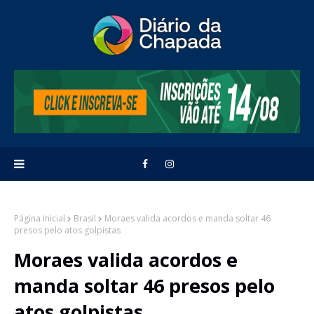
Página inicial
Brasil
Moraes valida acordos e manda soltar 46
presos pelo atos golpistas
Moraes valida acordos e
manda soltar 46 presos pelo
atos golpistas