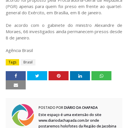
acordo foi proposto pela Procuradoria-Geral da República
(PGR) apenas para quem foi preso em frente ao quartel-
general do Exército, em Brasília, em 8 de janeiro.
De acordo com o gabinete do ministro Alexandre de
Moraes, 66 investigados ainda permanecem presos desde
8 de janeiro.
Agência Brasil
Tags
Brasil
POSTADO POR
DIÁRIO DA CHAPADA
Este espaço é uma extensão do site
www.diariodachapada.com.br onde
postaremos holofotes da Região de Jacobina