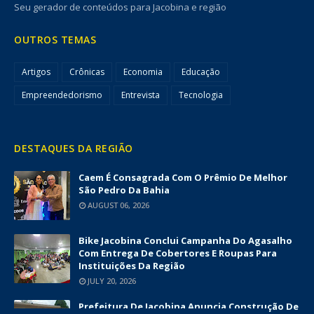
Seu gerador de conteúdos para Jacobina e região
OUTROS TEMAS
Artigos
Crônicas
Economia
Educação
Empreendedorismo
Entrevista
Tecnologia
DESTAQUES DA REGIÃO
Caem É Consagrada Com O Prêmio De Melhor
São Pedro Da Bahia
AUGUST 06, 2026
Bike Jacobina Conclui Campanha Do Agasalho
Com Entrega De Cobertores E Roupas Para
Instituições Da Região
JULY 20, 2026
Prefeitura De Jacobina Anuncia Construção De