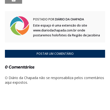
POSTADO POR
DIÁRIO DA CHAPADA
Este espaço é uma extensão do site
www.diariodachapada.com.br onde
postaremos holofotes da Região de Jacobina
POSTAR UM COMENTÁRIO
0 Comentários
O Diário da Chapada não se responsabiliza pelos comentários
aqui expostos.