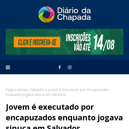
Página inicial
Salvador
Jovem é executado por encapuzados
enquanto jogava sinuca em Salvador
Jovem é executado por
encapuzados enquanto jogava
sinuca em Salvador