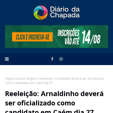
Página inicial
Região
Reeleição: Arnaldinho deverá ser oficializado
como candidato em Caém dia 27
Reeleição: Arnaldinho deverá
ser oficializado como
candidato em Caém dia 27