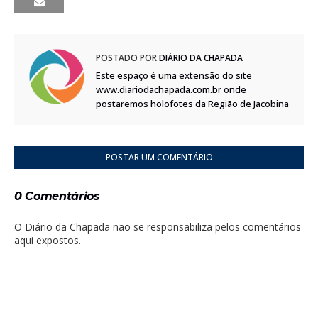
POSTADO POR
DIÁRIO DA CHAPADA
Este espaço é uma extensão do site
www.diariodachapada.com.br onde
postaremos holofotes da Região de Jacobina
POSTAR UM COMENTÁRIO
0 Comentários
O Diário da Chapada não se responsabiliza pelos comentários
aqui expostos.