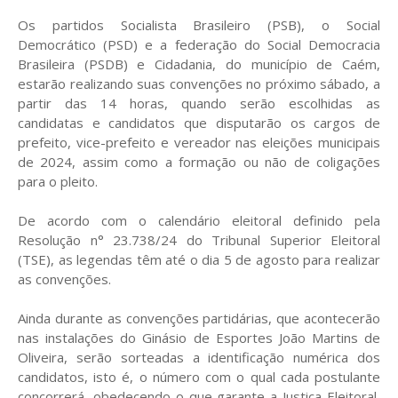
Os partidos Socialista Brasileiro (PSB), o Social
Democrático (PSD) e a federação do Social Democracia
Brasileira (PSDB) e Cidadania, do município de Caém,
estarão realizando suas convenções no próximo sábado, a
partir das 14 horas, quando serão escolhidas as
candidatas e candidatos que disputarão os cargos de
prefeito, vice-prefeito e vereador nas eleições municipais
de 2024, assim como a formação ou não de coligações
para o pleito.
De acordo com o calendário eleitoral definido pela
Resolução n° 23.738/24 do Tribunal Superior Eleitoral
(TSE), as legendas têm até o dia 5 de agosto para realizar
as convenções.
Ainda durante as convenções partidárias, que acontecerão
nas instalações do Ginásio de Esportes João Martins de
Oliveira, serão sorteadas a identificação numérica dos
candidatos, isto é, o número com o qual cada postulante
concorrerá, obedecendo o que garante a Justiça Eleitoral,