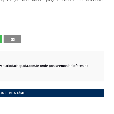
w.diariodachapada.com.br onde postaremos holofotes da
 UM COMENTÁRIO