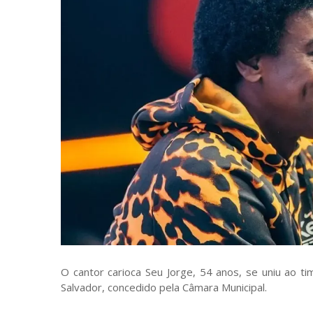
O cantor carioca Seu Jorge, 54 anos, se uniu ao t
Salvador, concedido pela Câmara Municipal.