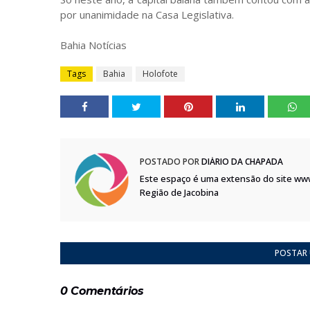
por unanimidade na Casa Legislativa.
Bahia Notícias
Tags
Bahia
Holofote
POSTADO POR
DIÁRIO DA CHAPADA
Este espaço é uma extensão do site ww
Região de Jacobina
POSTAR
0 Comentários