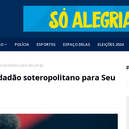
ÃO
POLÍCIA
ESPORTES
ESPAÇO DELAS
ELEIÇÕES 2024
eropolitano para Seu Jorge
dadão soteropolitano para Seu