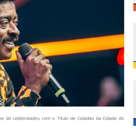
ime de celebridades com o Título de Cidadão da Cidade do