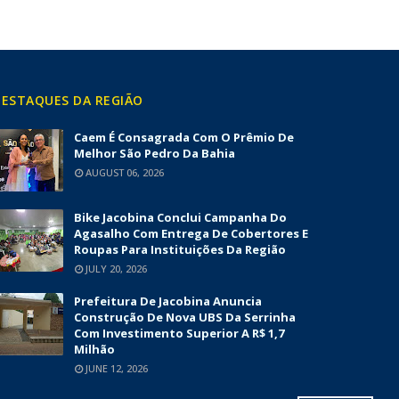
ESTAQUES DA REGIÃO
Caem É Consagrada Com O Prêmio De
Melhor São Pedro Da Bahia
AUGUST 06, 2026
Bike Jacobina Conclui Campanha Do
Agasalho Com Entrega De Cobertores E
Roupas Para Instituições Da Região
JULY 20, 2026
Prefeitura De Jacobina Anuncia
Construção De Nova UBS Da Serrinha
Com Investimento Superior A R$ 1,7
Milhão
JUNE 12, 2026