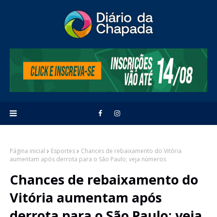
Página inicial
Esportes
Chances de rebaixamento do Vitória
aumentam após derrota para o São Paulo; veja números
Chances de rebaixamento do
Vitória aumentam após
derrota para o São Paulo; veja