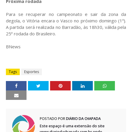
Próxima rodada
Para se recuperar no campeonato e sair da zona da
degola, o Vitória encara o Vasco no próximo domingo (1º).
A partida será realizada no Barradão, às 18h30, válida pela
25ª rodada do Brasileiro.
BNews
Tags
Esportes
POSTADO POR
DIÁRIO DA CHAPADA
Este espaço é uma extensão do site
www.diariodachapada.com.br onde