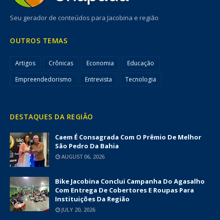
Seu gerador de conteúdos para Jacobina e região
OUTROS TEMAS
Artigos
Crônicas
Economia
Educação
Empreendedorismo
Entrevista
Tecnologia
DESTAQUES DA REGIÃO
Caem É Consagrada Com O Prêmio De Melhor
São Pedro Da Bahia
AUGUST 06, 2026
Bike Jacobina Conclui Campanha Do Agasalho
Com Entrega De Cobertores E Roupas Para
Instituições Da Região
JULY 20, 2026