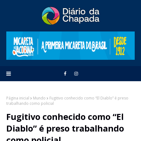
Página inicial
Mundo
Fugitivo conhecido como “El Diablo” é preso
trabalhando como policial
Fugitivo conhecido como “El
Diablo” é preso trabalhando
como policial