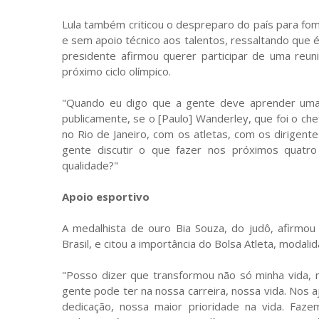
Lula também criticou o despreparo do país para fo
e sem apoio técnico aos talentos, ressaltando que é
presidente afirmou querer participar de uma reu
próximo ciclo olímpico.
"Quando eu digo que a gente deve aprender uma 
publicamente, se o [Paulo] Wanderley, que foi o ch
no Rio de Janeiro, com os atletas, com os dirigent
gente discutir o que fazer nos próximos quatr
qualidade?"
Apoio esportivo
A medalhista de ouro Bia Souza, do judô, afirmo
Brasil, e citou a importância do Bolsa Atleta, moda
"Posso dizer que transformou não só minha vida, 
gente pode ter na nossa carreira, nossa vida. Nos 
dedicação, nossa maior prioridade na vida. Faz