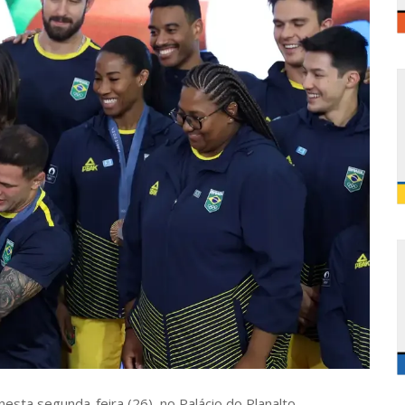
nesta segunda-feira (26), no Palácio do Planalto,