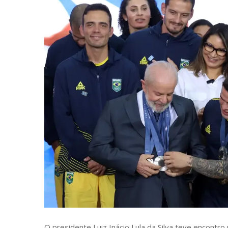
O presidente Luiz Inácio Lula da Silva teve encontro 