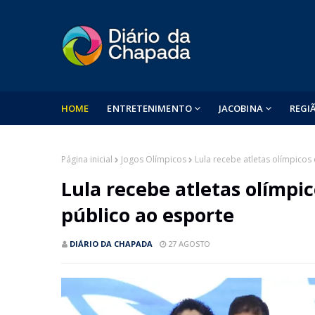
HOME
ENTRETENIMENTO
JACOBINA
REGI
Página inicial
Jogos Olímpicos
Lula recebe atletas olímpicos
Lula recebe atletas olímpi
público ao esporte
DIÁRIO DA CHAPADA
27 AGOSTO