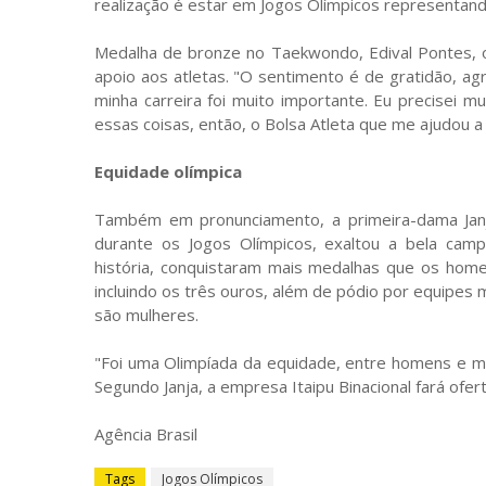
realização é estar em Jogos Olímpicos representando
Medalha de bronze no Taekwondo, Edival Pontes, o
apoio aos atletas. "O sentimento é de gratidão, a
minha carreira foi muito importante. Eu precisei m
essas coisas, então, o Bolsa Atleta que me ajudou a 
Equidade olímpica
Também em pronunciamento, a primeira-dama Janja
durante os Jogos Olímpicos, exaltou a bela camp
história, conquistaram mais medalhas que os hom
incluindo os três ouros, além de pódio por equipes m
são mulheres.
"Foi uma Olimpíada da equidade, entre homens e mul
Segundo Janja, a empresa Itaipu Binacional fará ofer
Agência Brasil
Tags
Jogos Olímpicos