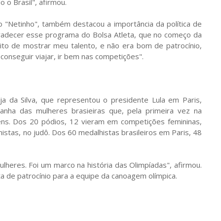
 o Brasil", afirmou.
 "Netinho", também destacou a importância da política de
gradecer esse programa do Bolsa Atleta, que no começo da
uito de mostrar meu talento, e não era bom de patrocínio,
conseguir viajar, ir bem nas competições".
 da Silva, que representou o presidente Lula em Paris,
anha das mulheres brasieiras que, pela primeira vez na
ens. Dos 20 pódios, 12 vieram em competições femininas,
istas, no judô. Dos 60 medalhistas brasileiros em Paris, 48
heres. Foi um marco na história das Olimpíadas", afirmou.
ta de patrocínio para a equipe da canoagem olímpica.