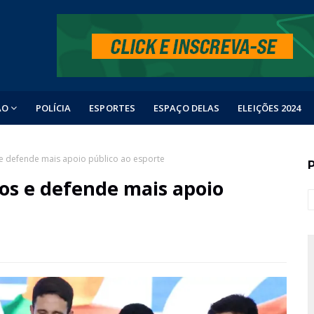
ÃO
POLÍCIA
ESPORTES
ESPAÇO DELAS
ELEIÇÕES 2024
 e defende mais apoio público ao esporte
cos e defende mais apoio