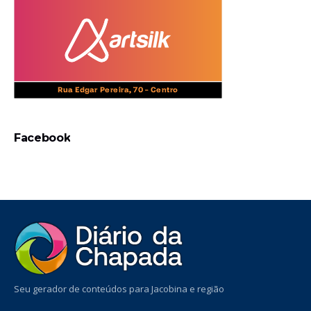
Facebook
Seu gerador de conteúdos para Jacobina e região