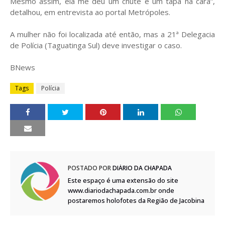
Mesmo assim, ela me deu um chute e um tapa na cara”,
detalhou, em entrevista ao portal Metrópoles.
A mulher não foi localizada até então, mas a 21ª Delegacia
de Polícia (Taguatinga Sul) deve investigar o caso.
BNews
Tags
Polícia
POSTADO POR
DIÁRIO DA CHAPADA
Este espaço é uma extensão do site
www.diariodachapada.com.br onde
postaremos holofotes da Região de Jacobina