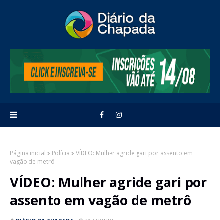
Página inicial
Polícia
VÍDEO: Mulher agride gari por assento em
vagão de metrô
VÍDEO: Mulher agride gari por
assento em vagão de metrô