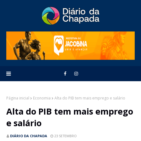
Página inicial
Economia
Alta do PIB tem mais emprego e salário
Alta do PIB tem mais emprego
e salário
DIÁRIO DA CHAPADA
23 SETEMBRO