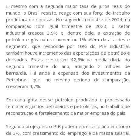
E mesmo com a segunda maior taxa de juros reais do
mundo, o Brasil resiste, reage com sua força de trabalho
produtora de riquezas. No segundo trimestre de 2024, na
comparação com igual trimestre de 2023, o setor
industrial cresceu 3,9% e, dentro dele, a extração de
petróleo e gás natural aumentou 1%. Além da alta deste
segmento, que responde por 10% do PIB industrial,
também houve incremento das exportações de petróleo e
derivados. Estas cresceram 42,5% na média diária do
segundo trimestre do ano, atingindo 2 milhões de
barris/dia. Há ainda a expansão dos investimentos da
Petrobrás, que, no mesmo período de comparação,
cresceram 4,7%.
Em cada gota desse petróleo produzido e processado
tem a energia dos petroleiros e petroleiras, no trabalho de
reconstrução e fortalecimento da maior empresa do país.
Segundo projeções, o PIB poderá encerrar o ano em torno
de 3%, com crescimento do emprego e da massa salarial,