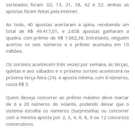
sorteados foram: 02, 13, 21, 38, 42 e 52. Ambas as
apostas foram feitas pela internet.
Ao todo, 40 apostas acertaram a quina, recebendo um
total de R$ 49.417,01, e 2.658 apostas ganharam a
quadra, com prêmio de R$ 1.062,38. Entretanto, ninguém
acertou os seis números e o prêmio acumulou em 10
milhões.
Os sorteios acontecem três vezes por semana, às terças,
quintas e aos sábados e o próximo sorteio acontecerá na
próxima terça-feira (24). A aposta mínima, com 6 números,
custa R$ 5.
Quem deseja concorrer ao prêmio máximo deve marcar
de 6 a 20 números do volante, pode​ndo deixar que o
sistema escolha os números (Surpresinha) ou concorrer
com a mesma aposta por 2, 3, 4, 6, 8, 9 ou 12 concursos
consecutivos.