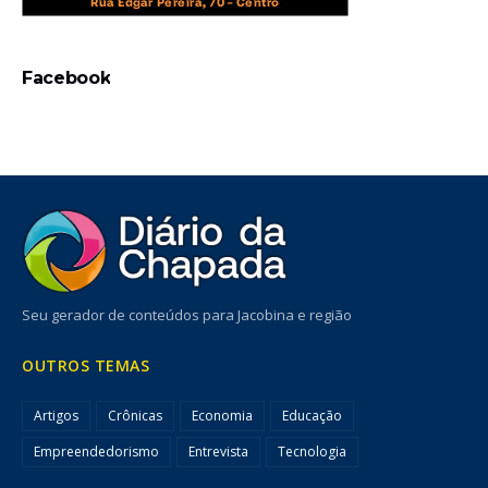
Facebook
Seu gerador de conteúdos para Jacobina e região
OUTROS TEMAS
Artigos
Crônicas
Economia
Educação
Empreendedorismo
Entrevista
Tecnologia