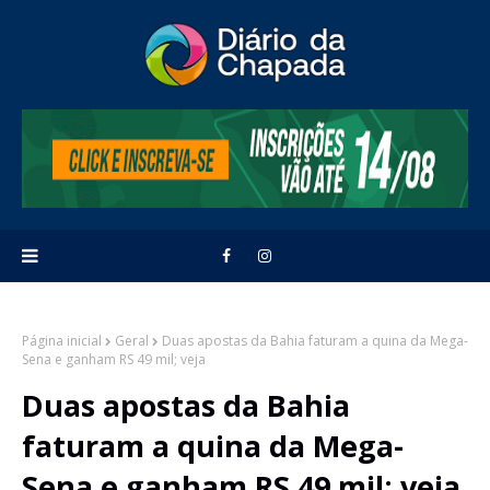
Página inicial
Geral
Duas apostas da Bahia faturam a quina da Mega-
Sena e ganham RS 49 mil; veja
Duas apostas da Bahia
faturam a quina da Mega-
Sena e ganham RS 49 mil; veja