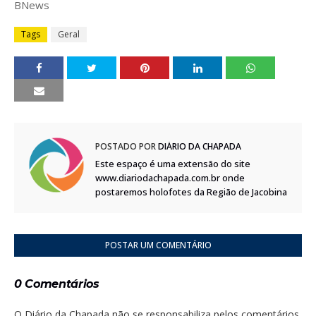
BNews
Tags
Geral
POSTADO POR
DIÁRIO DA CHAPADA
Este espaço é uma extensão do site
www.diariodachapada.com.br onde
postaremos holofotes da Região de Jacobina
POSTAR UM COMENTÁRIO
0 Comentários
O Diário da Chapada não se responsabiliza pelos comentários