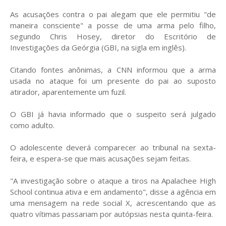
As acusações contra o pai alegam que ele permitiu "de
maneira consciente" a posse de uma arma pelo filho,
segundo Chris Hosey, diretor do Escritório de
Investigações da Geórgia (GBI, na sigla em inglês).
Citando fontes anônimas, a CNN informou que a arma
usada no ataque foi um presente do pai ao suposto
atirador, aparentemente um fuzil.
O GBI já havia informado que o suspeito será julgado
como adulto.
O adolescente deverá comparecer ao tribunal na sexta-
feira, e espera-se que mais acusações sejam feitas.
"A investigação sobre o ataque a tiros na Apalachee High
School continua ativa e em andamento", disse a agência em
uma mensagem na rede social X, acrescentando que as
quatro vítimas passariam por autópsias nesta quinta-feira.