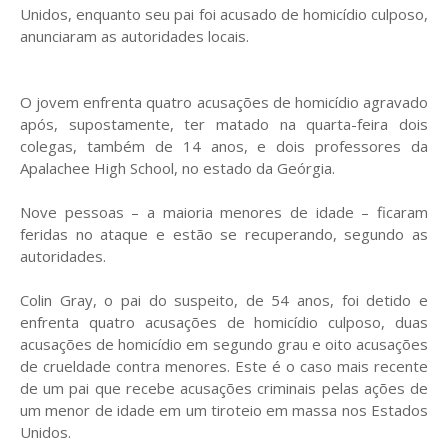
Unidos, enquanto seu pai foi acusado de homicídio culposo,
anunciaram as autoridades locais.
O jovem enfrenta quatro acusações de homicídio agravado
após, supostamente, ter matado na quarta-feira dois
colegas, também de 14 anos, e dois professores da
Apalachee High School, no estado da Geórgia.
Nove pessoas – a maioria menores de idade – ficaram
feridas no ataque e estão se recuperando, segundo as
autoridades.
Colin Gray, o pai do suspeito, de 54 anos, foi detido e
enfrenta quatro acusações de homicídio culposo, duas
acusações de homicídio em segundo grau e oito acusações
de crueldade contra menores. Este é o caso mais recente
de um pai que recebe acusações criminais pelas ações de
um menor de idade em um tiroteio em massa nos Estados
Unidos.