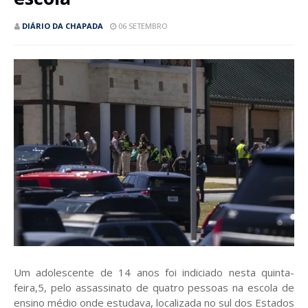
DIÁRIO DA CHAPADA
06 SETEMBRO
Um adolescente de 14 anos foi indiciado nesta quinta-
feira,5, pelo assassinato de quatro pessoas na escola de
ensino médio onde estudava, localizada no sul dos Estados